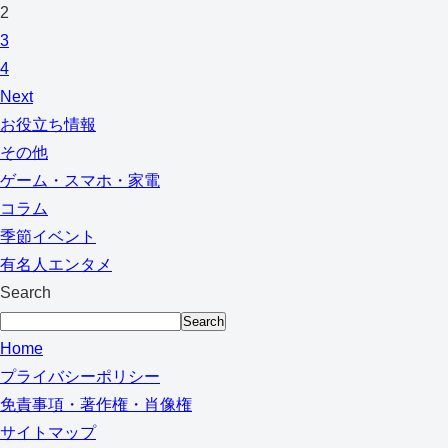
2
3
4
Next
お役立ち情報
その他
ゲーム・スマホ・家電
コラム
季節イベント
有名人エンタメ
Search
Search
Home
プライバシーポリシー
免責事項・著作権・肖像権
サイトマップ