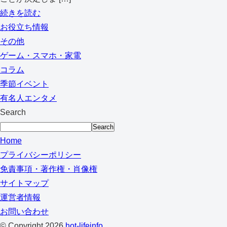
続きを読む
お役立ち情報
その他
ゲーム・スマホ・家電
コラム
季節イベント
有名人エンタメ
Search
Search
Home
プライバシーポリシー
免責事項・著作権・肖像権
サイトマップ
運営者情報
お問い合わせ
© Copyright 2026
hot-lifeinfo
.