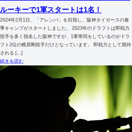
ルーキーで1軍スタートは1名！
2024年2月1日、「アレンパ」を目指し、阪神タイガースの春
季キャンプがスタートしました。 2023年のドラフトは即戦力
投手を多く指名した阪神ですが、1軍帯同をしているのがドラ
フト2位の椎原剛投手だけとなっています。 即戦力として期待
される […]
続きを読む