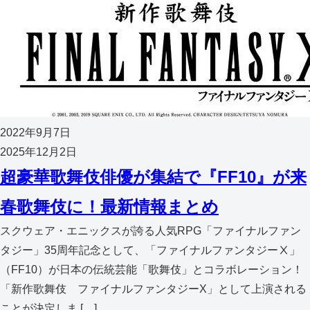
2022年9月7日
2025年12月2日
超豪華歌舞伎俳優が集結で『FF10』が来
春歌舞伎に！最新情報まとめ
スクウェア・エニックスが誇る人気RPG「ファイナルファン
タジー」35周年記念として、「ファイナルファンタジーⅩ」
（FF10）が日本の伝統芸能「歌舞伎」とコラボレーション！
「新作歌舞伎 ファイナルファンタジーX」として上演される
ことが決定しま […]