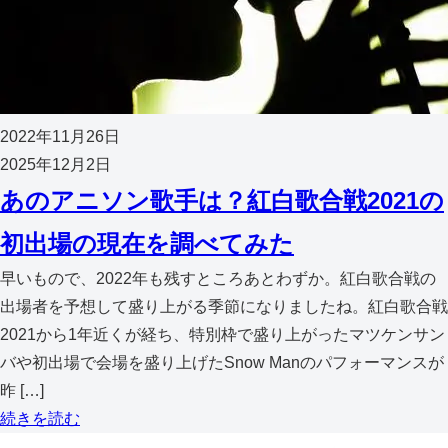
2022年11月26日
2025年12月2日
あのアニソン歌手は？紅白歌合戦2021の
初出場の現在を調べてみた
早いもので、2022年も残すところあとわずか。紅白歌合戦の
出場者を予想して盛り上がる季節になりましたね。紅白歌合戦
2021から1年近くが経ち、特別枠で盛り上がったマツケンサン
バや初出場で会場を盛り上げたSnow Manのパフォーマンスが
昨 […]
続きを読む