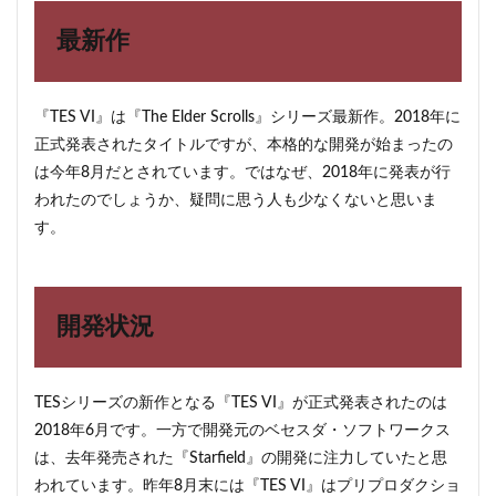
6
最新作
まと
め
『TES VI』は『The Elder Scrolls』シリーズ最新作。2018年に
正式発表されたタイトルですが、本格的な開発が始まったの
は今年8月だとされています。ではなぜ、2018年に発表が行
われたのでしょうか、疑問に思う人も少なくないと思いま
す。
開発状況
TESシリーズの新作となる『TES VI』が正式発表されたのは
2018年6月です。一方で開発元のベセスダ・ソフトワークス
は、去年発売された『Starfield』の開発に注力していたと思
われています。昨年8月末には『TES VI』はプリプロダクショ