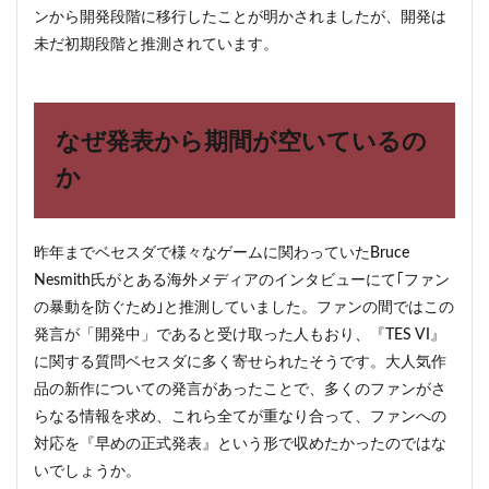
ンから開発段階に移行したことが明かされましたが、開発は
未だ初期段階と推測されています。
なぜ発表から期間が空いているの
か
昨年までベセスダで様々なゲームに関わっていたBruce
Nesmith氏がとある海外メディアのインタビューにて｢ファン
の暴動を防ぐため｣と推測していました。ファンの間ではこの
発言が「開発中」であると受け取った人もおり、『TES VI』
に関する質問ベセスダに多く寄せられたそうです。大人気作
品の新作についての発言があったことで、多くのファンがさ
らなる情報を求め、これら全てが重なり合って、ファンへの
対応を『早めの正式発表』という形で収めたかったのではな
いでしょうか。