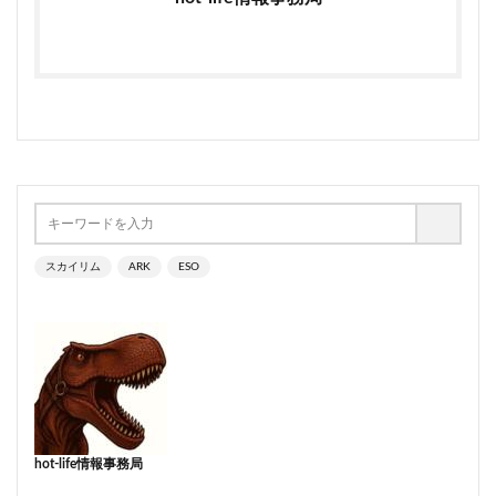
スカイリム
ARK
ESO
hot-life情報事務局