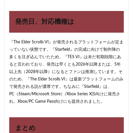
発売日、対応機種は
『The Elder Scrolls VI』が発売されるプラットフォームが定ま
っていない状態です。『Starfield』の完成に向けて制作陣の
多くを注ぎ込んでいたため、『TES VI』は未だ初期段階にあ
ると言われており、発売は早くとも2026年以降または、5年
以上先（2028年以降）になるとファンは推測しています。そ
のため、『The Elder Scrolls VI』は最新プラットフォームのみ
で発売される説が濃厚です。ちなみに『Starfield』は、
PC（Steam/Microsoft Store）/Xbox Series X|S向けに発売さ
れ。Xbox/PC Game Pass向けにも提供されました。
まとめ