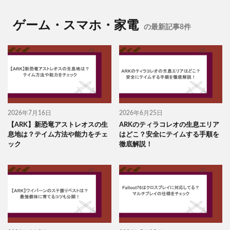
ゲーム・スマホ・家電
の最新記事8件
2026年7月16日
2026年6月25日
【ARK】新恐竜アストレオスの生
ARKのティラコレオの生息エリア
息地は？テイム方法や能力をチェ
はどこ？安全にテイムする手順を
ック
徹底解説！