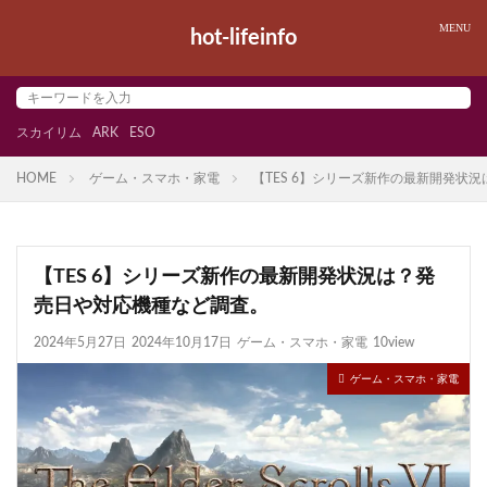
hot-lifeinfo
スカイリム
ARK
ESO
HOME
ゲーム・スマホ・家電
【TES 6】シリーズ新作の最新開発状
【TES 6】シリーズ新作の最新開発状況は？発
売日や対応機種など調査。
2024年5月27日
2024年10月17日
ゲーム・スマホ・家電
10view
ゲーム・スマホ・家電