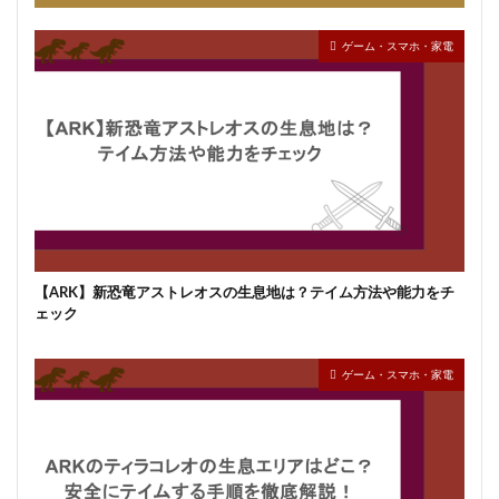
ゲーム・スマホ・家電
【ARK】新恐竜アストレオスの生息地は？テイム方法や能力をチ
ェック
ゲーム・スマホ・家電