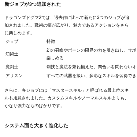
新ジョブが3つ追加された
ドラゴンズドグマ2では、過去作に比べて新たに3つのジョブが追
加されました。戦術の幅が広がり、魅力であるアクションをさら
に楽しめます。
ジョブ
特徴
幻の召喚やポーンの限界の力を引き出し、サポ
幻術士
楽しめる
魔剣士
剣技と魔法を兼ね揃えた、間合いを問わないオ
アリズン
すべての武器を扱い、多彩なスキルを習得でき
さらに、各ジョブには「マスタースキル」と呼ばれる最上位スキ
ルも用意されました。カスタムスキルやノーマルスキルよりも、
かなり強力なものばかりです。
システム面も大きく進化した