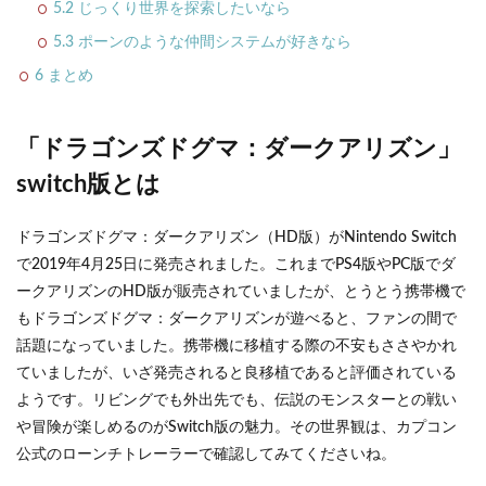
5.2
じっくり世界を探索したいなら
5.3
ポーンのような仲間システムが好きなら
6
まとめ
「ドラゴンズドグマ：ダークアリズン」
switch版とは
ドラゴンズドグマ：ダークアリズン（HD版）がNintendo Switch
で2019年4月25日に発売されました。これまでPS4版やPC版でダ
ークアリズンのHD版が販売されていましたが、とうとう携帯機で
もドラゴンズドグマ：ダークアリズンが遊べると、ファンの間で
話題になっていました。携帯機に移植する際の不安もささやかれ
ていましたが、いざ発売されると良移植であると評価されている
ようです。リビングでも外出先でも、伝説のモンスターとの戦い
や冒険が楽しめるのがSwitch版の魅力。その世界観は、カプコン
公式のローンチトレーラーで確認してみてくださいね。