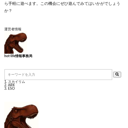
ら手軽に遊べます。この機会にぜひ遊んでみてはいかがでしょう
か？
運営者情報
hot-life情報事務局
スカイリム
ARK
ESO