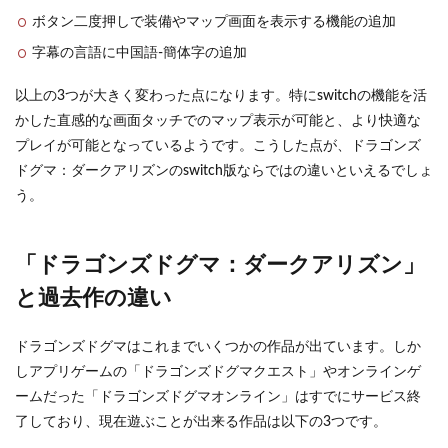
ボタン二度押しで装備やマップ画面を表示する機能の追加
字幕の言語に中国語-簡体字の追加
以上の3つが大きく変わった点になります。特にswitchの機能を活
かした直感的な画面タッチでのマップ表示が可能と、より快適な
プレイが可能となっているようです。こうした点が、ドラゴンズ
ドグマ：ダークアリズンのswitch版ならではの違いといえるでしょ
う。
「ドラゴンズドグマ：ダークアリズン」
と過去作の違い
ドラゴンズドグマはこれまでいくつかの作品が出ています。しか
しアプリゲームの「ドラゴンズドグマクエスト」やオンラインゲ
ームだった「ドラゴンズドグマオンライン」はすでにサービス終
了しており、現在遊ぶことが出来る作品は以下の3つです。