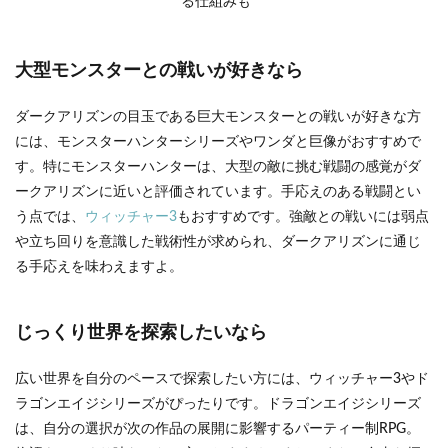
る仕組みも
大型モンスターとの戦いが好きなら
ダークアリズンの目玉である巨大モンスターとの戦いが好きな方
には、モンスターハンターシリーズやワンダと巨像がおすすめで
す。特にモンスターハンターは、大型の敵に挑む戦闘の感覚がダ
ークアリズンに近いと評価されています。手応えのある戦闘とい
う点では、
ウィッチャー3
もおすすめです。強敵との戦いには弱点
や立ち回りを意識した戦術性が求められ、ダークアリズンに通じ
る手応えを味わえますよ。
じっくり世界を探索したいなら
広い世界を自分のペースで探索したい方には、ウィッチャー3やド
ラゴンエイジシリーズがぴったりです。ドラゴンエイジシリーズ
は、自分の選択が次の作品の展開に影響するパーティー制RPG。