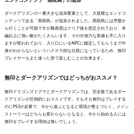
エンドコンテンツ「黒呪島」の追加
ダークアリズンの一番大きな追加要素として、大規模なエンドコ
ンテンツである「黒呪島」が追加されました。黒呪島には序盤か
ら行くことが可能ですが難易度はクリア後を想定されており、本
編以上に強い敵がたくさんいます。その分強力な装備も手に入り
ますが呪われており、入り口にいるNPCに鑑定してもらうまで中
身がわからないというハクスラ的な仕様になっているため、無印
プレイヤーもまた違った形で楽しむことが出来ます。
無印とダークアリズンではどっちがおススメ？
無印ドラゴンズドグマとダークアリズンでは、完全版であるダー
クアリズンが圧倒的におススメです。そもそも無印はプレイする
のにPS3が必要で、今から遊ぶとなると環境が整えづらく、メイン
ストーリーはどちらも変わらないとなると、今から始める人には
無印をプレイする理由は無いでしょう。