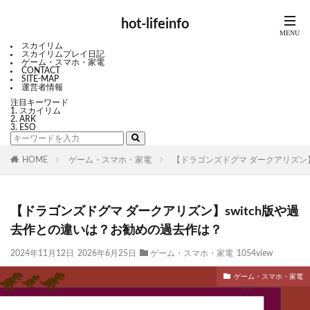
hot-lifeinfo
スカイリム
スカイリムプレイ日記
ゲーム・スマホ・家電
CONTACT
SITE-MAP
運営者情報
注目キーワード
スカイリム
ARK
ESO
HOME
ゲーム・スマホ・家電
【ドラゴンズドグマ ダークアリズン】
【ドラゴンズドグマ ダークアリズン】switch版や過
去作との違いは？お勧めの過去作は？
2024年11月12日
2026年6月25日
ゲーム・スマホ・家電
1054view
ゲーム・スマホ・家電