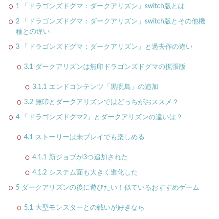
1
「ドラゴンズドグマ：ダークアリズン」switch版とは
2
「ドラゴンズドグマ：ダークアリズン」switch版とその他機
種との違い
3
「ドラゴンズドグマ：ダークアリズン」と過去作の違い
3.1
ダークアリズンは無印ドラゴンズドグマの拡張版
3.1.1
エンドコンテンツ「黒呪島」の追加
3.2
無印とダークアリズンではどっちがおススメ？
4
「ドラゴンズドグマ2」とダークアリズンの違いは？
4.1
ストーリーは未プレイでも楽しめる
4.1.1
新ジョブが3つ追加された
4.1.2
システム面も大きく進化した
5
ダークアリズンの後に遊びたい！似ているおすすめゲーム
5.1
大型モンスターとの戦いが好きなら