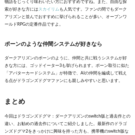
物語をじっくり味わいたい方におすすめですね。また、自由な探
索が好きな方には
スカイリム
も人気です。ファンの間でもダーク
アリズンと並んでおすすめに挙げられることが多い、オープンワ
ールドRPGの定番作品ですよ。
ポーンのような仲間システムが好きなら
ダークアリズンのポーンのように、仲間と共に戦うシステムが好
きな方には、ゴッドイーター3も挙げられます。ポーン取引に似た
「アバターカードシステム」が特徴で、AIの仲間を編成して戦え
る点がドラゴンズドグマファンにも親しみやすいと思います。
まとめ
今回はドラゴンズドグマ：ダークアリズンのswitch版と過去作との
違い、お勧めの過去作についてご紹介しました。最新作のドラゴ
ンズドグマ2をきっかけに興味を持った方も、携帯機のswitch版な