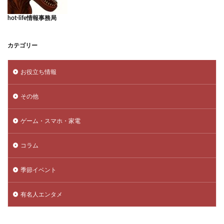
hot-life情報事務局
カテゴリー
お役立ち情報
その他
ゲーム・スマホ・家電
コラム
季節イベント
有名人エンタメ