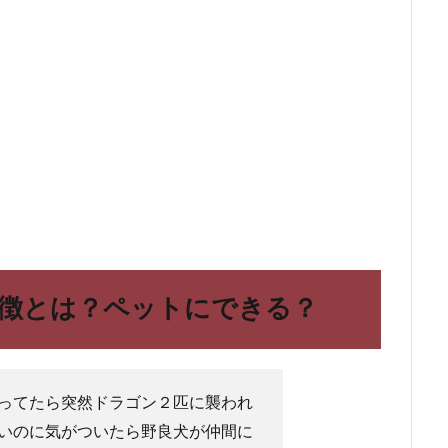
徴とは？ペットにできる？
ってたら突然ドラゴン２匹に襲われ
いのに気がついたら野良犬が仲間に