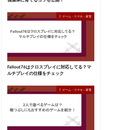
強個体に育てるコツも公開！
ゲーム・スマホ・家電
Fallout76はクロスプレイに対応してる？マ
ルチプレイの仕様をチェック
ゲーム・スマホ・家電