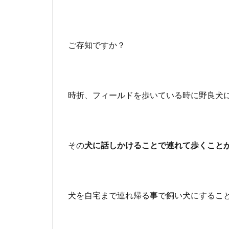
ご存知ですか？
時折、フィールドを歩いている時に野良犬
その
犬に話しかけることで連れて歩くこと
犬を自宅まで連れ帰る事で飼い犬にするこ