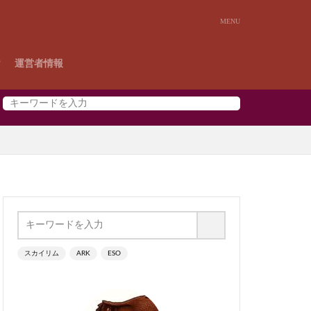
P
運営者情報
スカイリム
ARK
ESO