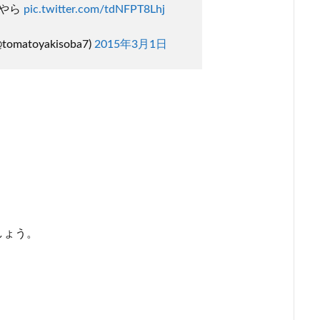
何やら
pic.twitter.com/tdNFPT8Lhj
matoyakisoba7)
2015年3月1日
しょう。