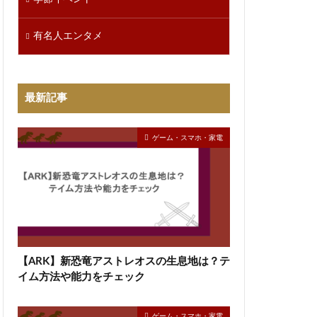
有名人エンタメ
最新記事
ゲーム・スマホ・家電
【ARK】新恐竜アストレオスの生息地は？テ
イム方法や能力をチェック
ゲーム・スマホ・家電