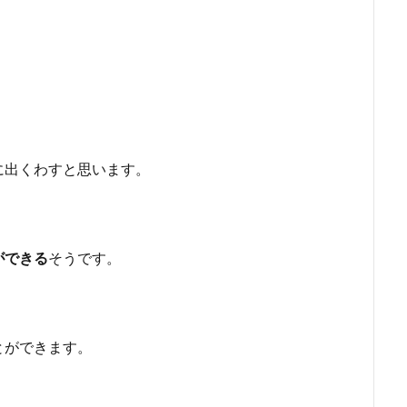
に出くわすと思います。
ができる
そうです。
とができます。