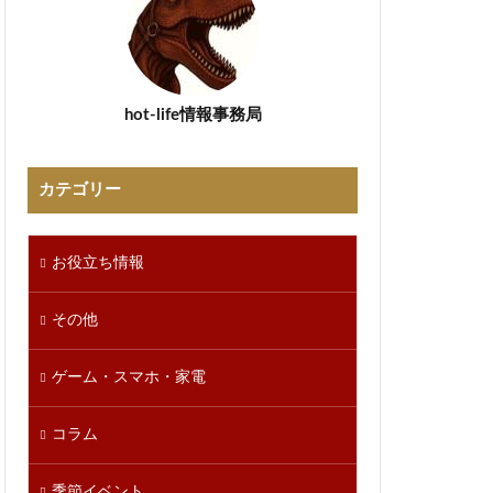
hot-life情報事務局
カテゴリー
お役立ち情報
その他
ゲーム・スマホ・家電
コラム
季節イベント