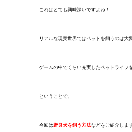
これはとても興味深いですよね！
リアルな現実世界ではペットを飼うのは大
ゲームの中でくらい充実したペットライフ
ということで、
今回は
野良犬を飼う方法
などをご紹介しま