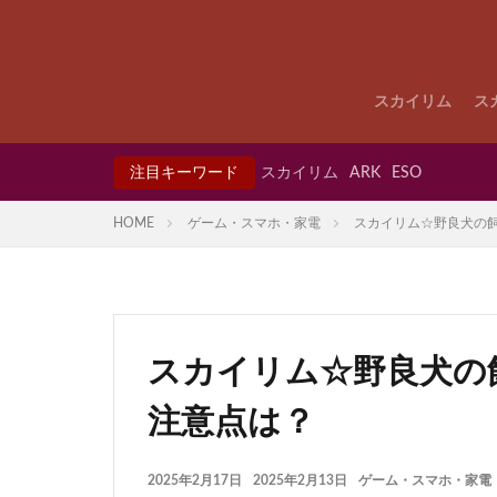
スカイリム
ス
注目キーワード
スカイリム
ARK
ESO
HOME
ゲーム・スマホ・家電
スカイリム☆野良犬の
スカイリム☆野良犬の
注意点は？
2025年2月17日
2025年2月13日
ゲーム・スマホ・家電