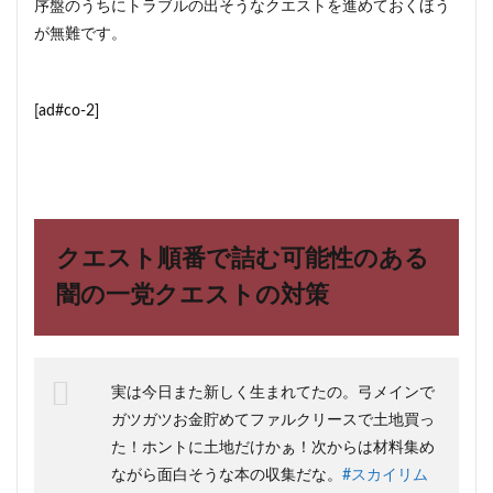
序盤のうちにトラブルの出そうなクエストを進めておくほう
が無難です。
[ad#co-2]
クエスト順番で詰む可能性のある
闇の一党クエストの対策
実は今日また新しく生まれてたの。弓メインで
ガツガツお金貯めてファルクリースで土地買っ
た！ホントに土地だけかぁ！次からは材料集め
ながら面白そうな本の収集だな。
#スカイリム