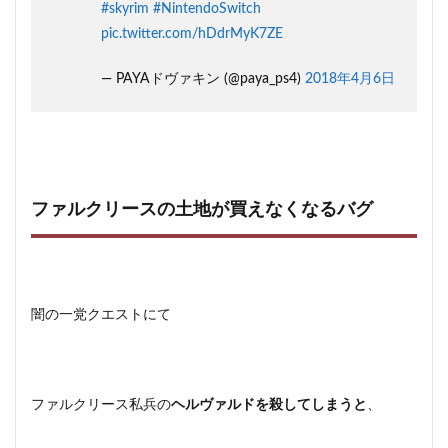
#skyrim
#NintendoSwitch
pic.twitter.com/hDdrMyK7ZE
— PAYAドヴァキン (@paya_ps4)
2018年4月6日
ファルクリースの土地が買えなくなるバグ
闇の一党クエストにて
ファルクリース私兵の
ヘルヴァルドを殺してしまうと
、