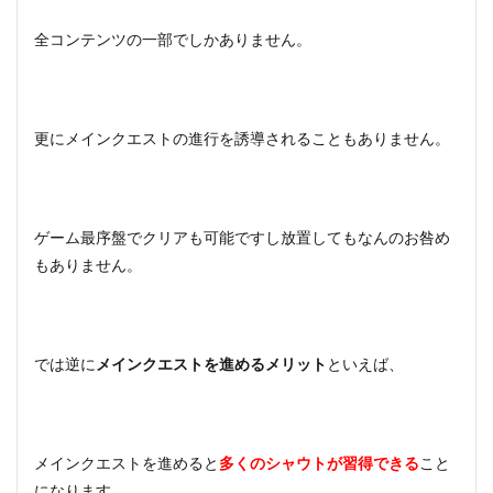
全コンテンツの一部でしかありません。
更にメインクエストの進行を誘導されることもありません。
ゲーム最序盤でクリアも可能ですし放置してもなんのお咎め
もありません。
では逆に
メインクエストを進めるメリット
といえば、
メインクエストを進めると
多くのシャウトが習得できる
こと
になります。