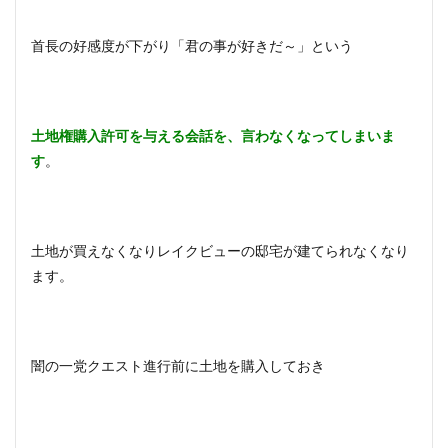
首長の好感度が下がり「君の事が好きだ～」という
土地権購入許可を与える会話を、言わなくなってしまいま
す
。
土地が買えなくなりレイクビューの邸宅が建てられなくなり
ます。
闇の一党クエスト進行前に土地を購入しておき