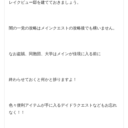
レイクビュー邸を建てておきましょう。
闇の一党の攻略はメインクエストの攻略後でも構いません。
なお盗賊、同胞団、大学はメインが佳境に入る前に
終わらせておくと何かと捗りますよ！
色々便利アイテムが手に入るデイドラクエストなどもお忘れ
なく！！