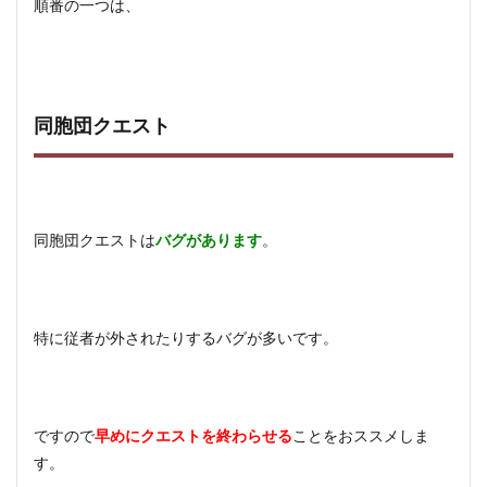
順番の一つは、
同胞団クエスト
同胞団クエストは
バグがあります
。
特に従者が外されたりするバグが多いです。
ですので
早めにクエストを終わらせる
ことをおススメしま
す。