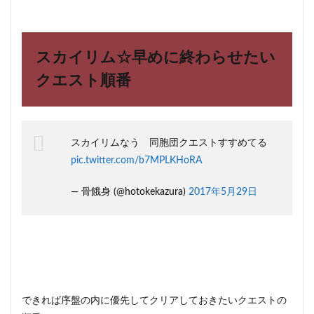
スカイリム☆早めに終わらせたい
クエスト順番
スカイリムなう 同胞団クエストすすめてる
pic.twitter.com/b7MPLKHoRA
— 骨餓身 (@hotokekazura)
2017年5月29日
できれば序盤の内に優先してクリアしておきたいクエストの