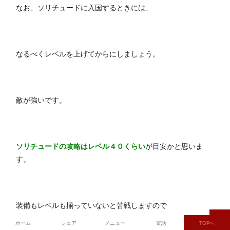
なお、ソリチュードに入国するときには、
なるべくレベルを上げてからにしましょう。
敵が強いです。
ソリチュードの攻略はレベル４０くらい
が目安かと思いま
す。
装備もレベルも揃っていないと苦戦しますので
ホーム
シェア
メニュー
電話
TOPへ