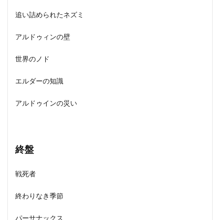
追い詰められたネズミ
アルドゥィンの壁
世界のノド
エルダーの知識
アルドゥインの災い
終盤
戦死者
終わりなき季節
パーサナックス