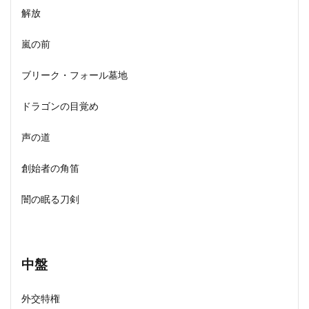
解放
嵐の前
ブリーク・フォール墓地
ドラゴンの目覚め
声の道
創始者の角笛
闇の眠る刀剣
中盤
外交特権