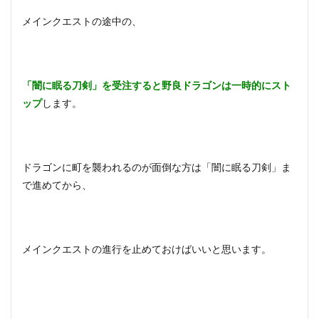
メインクエストの途中の、
「闇に眠る刀剣」を受注すると野良ドラゴンは一時的にスト
ップ
します。
ドラゴンに町を襲われるのが面倒な方は「闇に眠る刀剣」ま
で進めてから、
メインクエストの進行を止めておけばいいと思います。