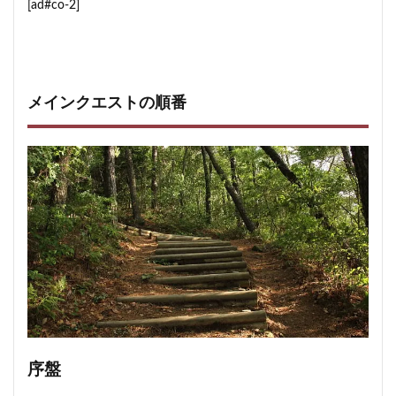
[ad#co-2]
メインクエストの順番
序盤