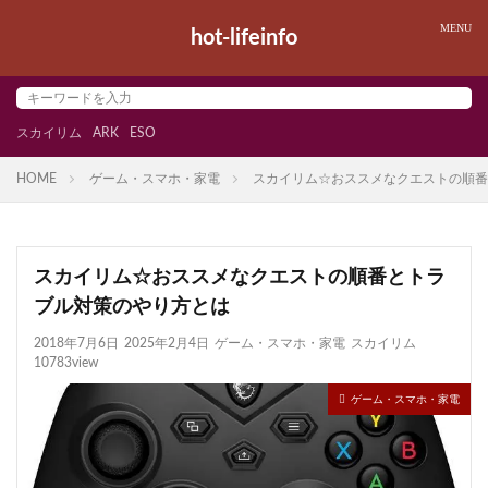
hot-lifeinfo
スカイリム
ARK
ESO
HOME
ゲーム・スマホ・家電
スカイリム☆おススメなクエストの順番
スカイリム☆おススメなクエストの順番とトラ
ブル対策のやり方とは
2018年7月6日
2025年2月4日
ゲーム・スマホ・家電
スカイリム
10783view
ゲーム・スマホ・家電