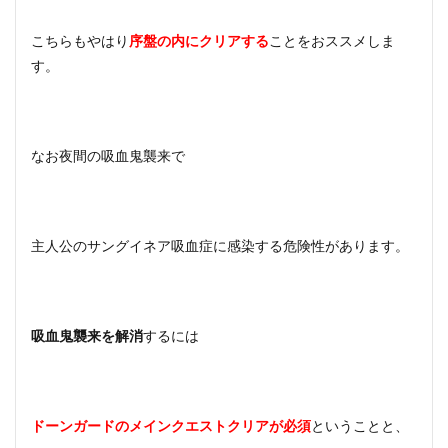
こちらもやはり
序盤の内にクリアする
ことをおススメしま
す。
なお夜間の吸血鬼襲来で
主人公のサングイネア吸血症に感染する危険性があります。
吸血鬼襲来を解消
するには
ドーンガードのメインクエストクリアが必須
ということと、