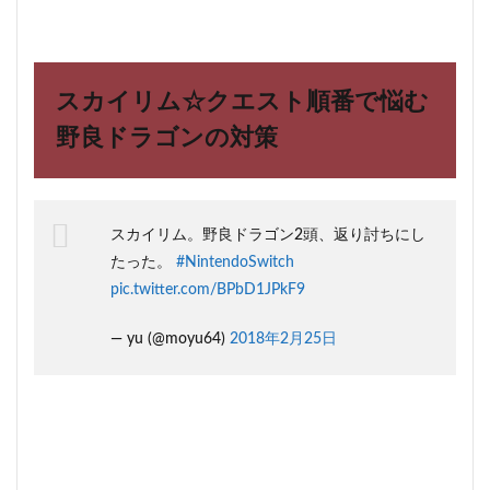
スカイリム☆クエスト順番で悩む
野良ドラゴンの対策
スカイリム。野良ドラゴン2頭、返り討ちにし
たった。
#NintendoSwitch
pic.twitter.com/BPbD1JPkF9
— yu (@moyu64)
2018年2月25日