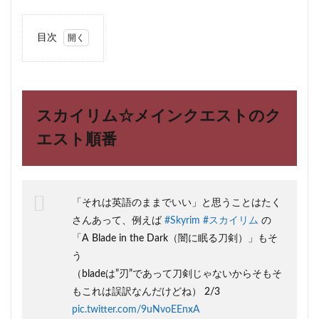
目次
1
スカ
イリ
ム☆
メイ
スカイリム☆メインクエストのク
ンク
エス
エスト順番
トの
クエ
スト
順番
「それは英語のままでいい」と思うことはたく
1.1
さんあって、例えば
#Skyrim
#スカイリム
の
メイ
ンク
「A Blade in the Dark（闇に眠る刀剣）」もそ
エス
う
トの
（bladeは”刃”であって刀剣じゃないからそもそ
順番
もこれは誤訳なんだけどね） 2/3
2
pic.twitter.com/9uNvoEEnxA
スカ