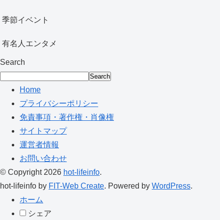
季節イベント
有名人エンタメ
Search
Search
Home
プライバシーポリシー
免責事項・著作権・肖像権
サイトマップ
運営者情報
お問い合わせ
© Copyright 2026
hot-lifeinfo
.
hot-lifeinfo by
FIT-Web Create
. Powered by
WordPress
.
ホーム
シェア