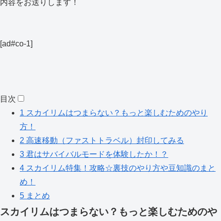
内容をお送りします！
[ad#co-1]
目次
1
スカイリムはつまらない？もっと楽しむためのやり
方！
2
高速移動（ファストトラベル）封印してみる
3
君はサバイバルモードを体験したか！？
4
スカイリム特集！攻略☆裏技のやり方や豆知識のまと
め！
5
まとめ
スカイリムはつまらない？もっと楽しむためのや