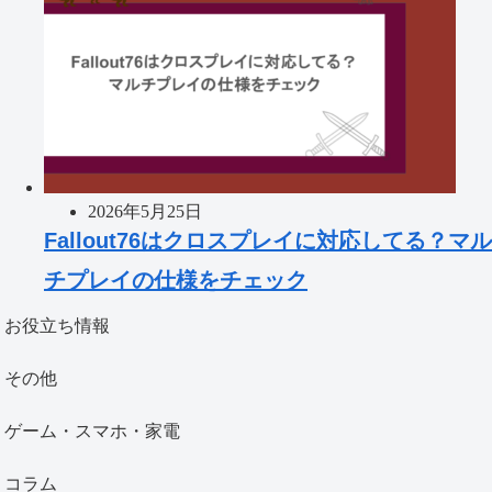
2026年5月25日
Fallout76はクロスプレイに対応してる？マル
チプレイの仕様をチェック
お役立ち情報
その他
ゲーム・スマホ・家電
コラム