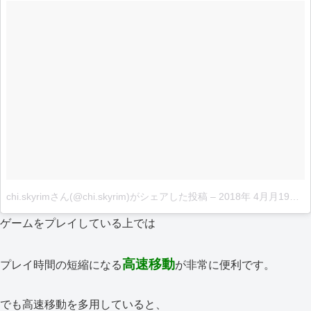
chi.skyrimさん(@chi.skyrim)がシェアした投稿
–
2018年 4月月19日午後12時48分PDT
ゲームをプレイしている上では
高速移動
プレイ時間の短縮になる
が非常に便利です。
でも高速移動を多用していると、