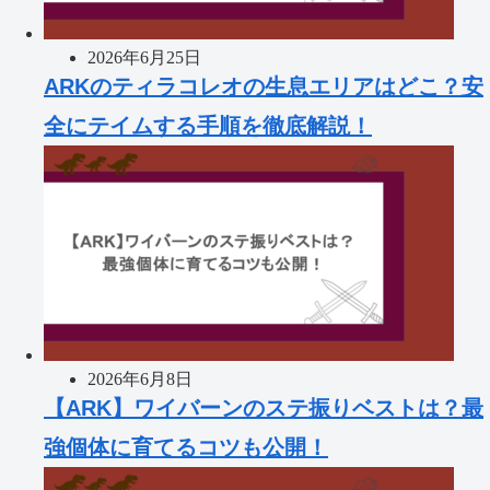
2026年6月25日
ARKのティラコレオの生息エリアはどこ？安
全にテイムする手順を徹底解説！
2026年6月8日
【ARK】ワイバーンのステ振りベストは？最
強個体に育てるコツも公開！