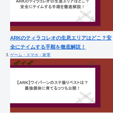
ARKのティラコレオの生息エリアはどこ？安
全にテイムする手順を徹底解説！
ゲーム・スマホ・家電