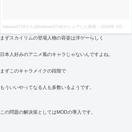
fatbear0718さん(@fatbear0718)がシェアした投稿
–
2018年 3月月29日午前4時36分PDT
まずスカイリムの登場人物の容姿は洋ゲーらしく
日本人好みのアニメ風のキャラじゃないんですよね。
まずこのキャラメイクの段階で
もういいやってなる人も多数いるようです。
この問題の解決策としてはMODの導入です。