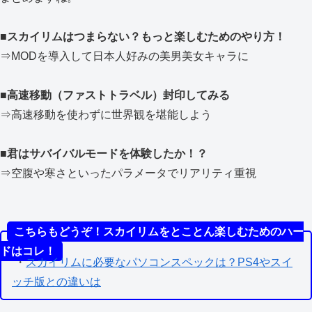
■スカイリムはつまらない？もっと楽しむためのやり方！
⇒MODを導入して日本人好みの美男美女キャラに
■
高速移動（ファストトラベル）封印してみる
⇒高速移動を使わずに世界観を堪能しよう
■
君はサバイバルモードを体験したか！？
⇒空腹や寒さといったパラメータでリアリティ重視
こちらもどうぞ！スカイリムをとことん楽しむためのハー
ドはコレ！
・
スカイリムに必要なパソコンスペックは？PS4やスイ
ッチ版との違いは