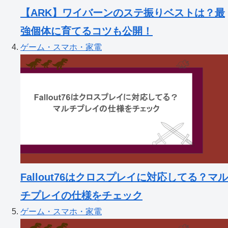
【ARK】ワイバーンのステ振りベストは？最
強個体に育てるコツも公開！
ゲーム・スマホ・家電
Fallout76はクロスプレイに対応してる？マル
チプレイの仕様をチェック
ゲーム・スマホ・家電