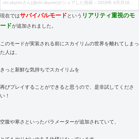
chi.skyrimさん(@chi.skyrim)がシェアした投稿
–
2018年 4月月18日午後10時05分PDT
サバイバルモード
リアリティ重視のモ
現在では
という
ード
が追加されました。
このモードが実装される前にスカイリムの世界を離れてしまっ
た人は、
きっと新鮮な気持ちでスカイリムを
再びプレイすることができると思うので、是非試してくださ
い！
空腹や寒さといったパラメーターが追加されていて、