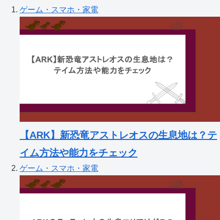
ゲーム・スマホ・家電
【ARK】新恐竜アストレオスの生息地は？テ
イム方法や能力をチェック
ゲーム・スマホ・家電