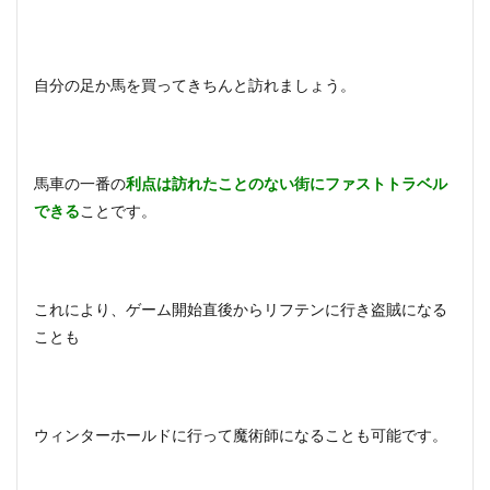
自分の足か馬を買ってきちんと訪れましょう。
馬車の一番の
利点は訪れたことのない街にファストトラベル
できる
ことです。
これにより、ゲーム開始直後からリフテンに行き盗賊になる
ことも
ウィンターホールドに行って魔術師になることも可能です。