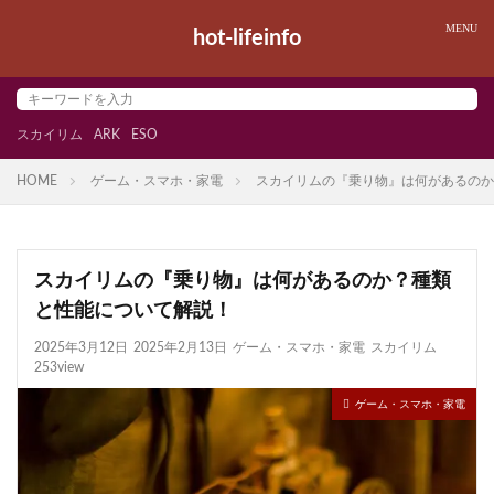
hot-lifeinfo
スカイリム
ARK
ESO
HOME
ゲーム・スマホ・家電
スカイリムの『乗り物』は何があるのか
スカイリムの『乗り物』は何があるのか？種類
と性能について解説！
2025年3月12日
2025年2月13日
ゲーム・スマホ・家電
スカイリム
253view
ゲーム・スマホ・家電