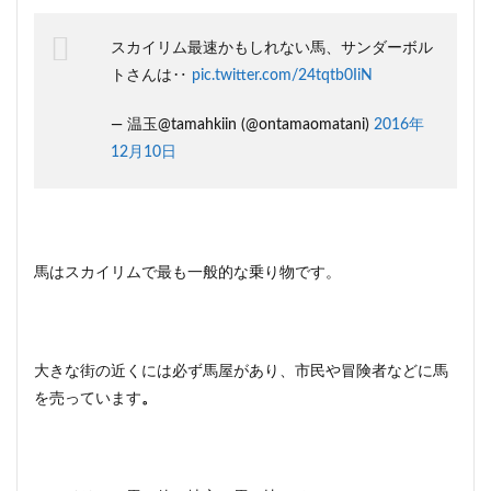
スカイリム最速かもしれない馬、サンダーボル
トさんは‥
pic.twitter.com/24tqtb0IiN
— 温玉@tamahkiin (@ontamaomatani)
2016年
12月10日
馬はスカイリムで最も一般的な乗り物です。
大きな街の近くには必ず馬屋があり、市民や冒険者などに馬
を売っています
。