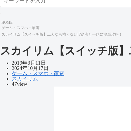
HOME
ゲーム・スマホ・家電
スカイリム【スイッチ版】二人なら怖くない!?従者と一緒に簡単攻略！
スカイリム【スイッチ版】
2019年3月11日
2024年10月17日
ゲーム・スマホ・家電
スカイリム
47view