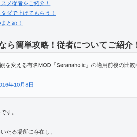
ススメ従者をご紹介！
をタダで上げてもらう！
のまとめ！
なら簡単攻略！従者についてご紹介
変える有名MOD「Seranaholic」の適用前後の比
016年10月8日
事です。
のいたる場所に存在し、