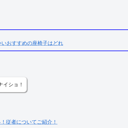
いいおすすめの座椅子はどれ
ナイショ！
略！従者についてご紹介！