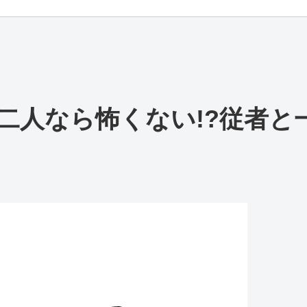
二人なら怖くない!?従者と