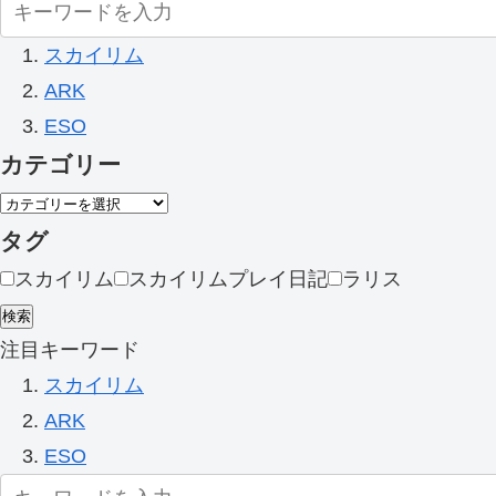
スカイリム
ARK
ESO
カテゴリー
タグ
スカイリム
スカイリムプレイ日記
ラリス
検索
注目キーワード
スカイリム
ARK
ESO