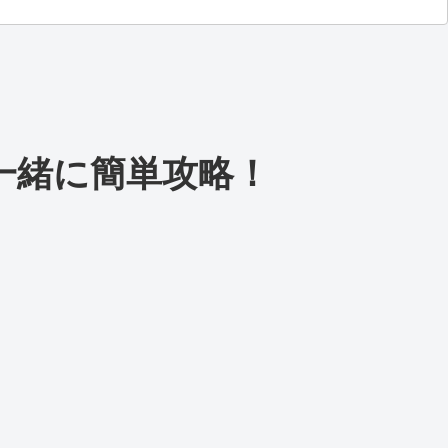
一緒に簡単攻略！