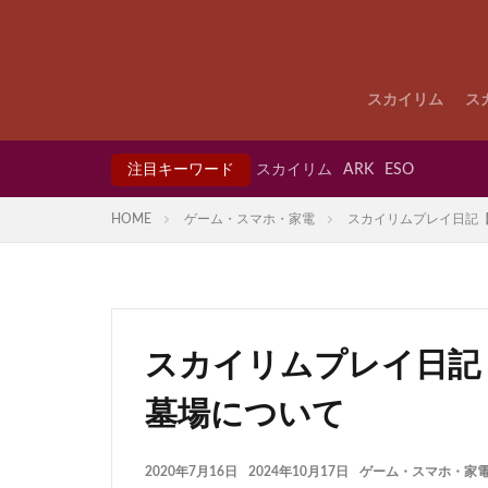
スカイリム
ス
注目キーワード
スカイリム
ARK
ESO
HOME
ゲーム・スマホ・家電
スカイリムプレイ日記【
スカイリムプレイ日記
墓場について
2020年7月16日
2024年10月17日
ゲーム・スマホ・家