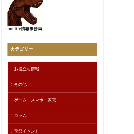
hot-life情報事務局
カテゴリー
お役立ち情報
その他
ゲーム・スマホ・家電
コラム
季節イベント