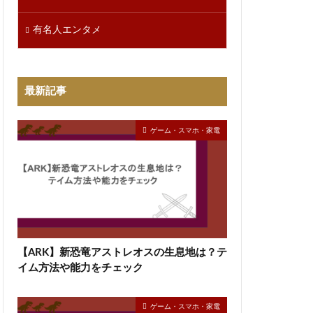
有名人エンタメ
最新記事
ゲーム・スマホ・家電
【ARK】新恐竜アストレオスの生息地は？テ
イム方法や能力をチェック
ゲーム・スマホ・家電