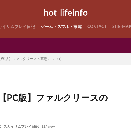
hot-lifeinfo
カイリムプレイ日記
ゲーム・スマホ・家電
CONTACT
SITE-MA
PC版】ファルクリースの墓場について
【PC版】ファルクリースの
電
スカイリムプレイ日記
114view