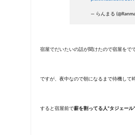
— らんまる (@Ranma
宿屋でだいたいの話が聞けたので宿屋をで
ですが、夜中なので朝になるまで待機して
すると宿屋前で
薪を割ってる人”タジェール