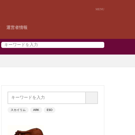
P
運営者情報
スカイリム
ARK
ESO