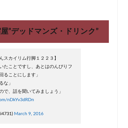
宿屋”デッドマンズ・ドリンク”
んスカイリム行脚１２２３】
いたことですし、あとはのんびりフ
回ることにします」
るな」
ので、話を聞いてみましょう」
.com/nDkYv3dRDn
i4731)
March 9, 2016