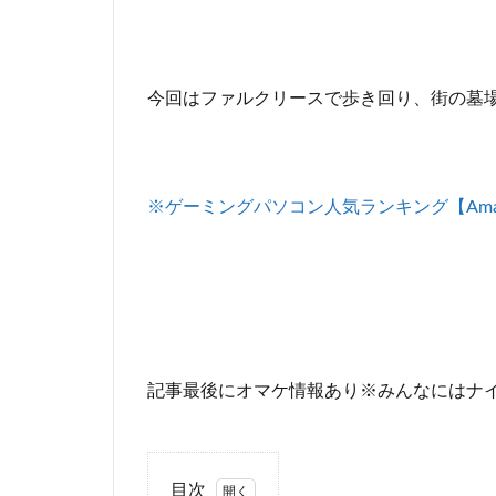
今回はファルクリースで歩き回り、街の墓
※ゲーミングパソコン人気ランキング【Ama
記事最後にオマケ情報あり※みんなにはナ
目次