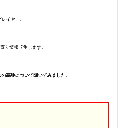
プレイヤー。
に寄り情報収集します。
スの墓地について聞いてみました
。