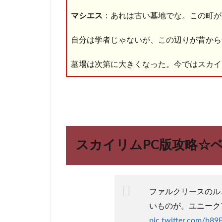
方や
豆知
マシエス
：あれは古い墓地でな。この町が
識の
まと
自分は学者じゃないが、この辺りが昔から
め！
4
墓場は次第に大きくなった。今ではスカイ
ま
と
め
スカイリムPC版攻略☆
ファルクリースのル
いものが。ユニーク
pic.twitter.com/b8