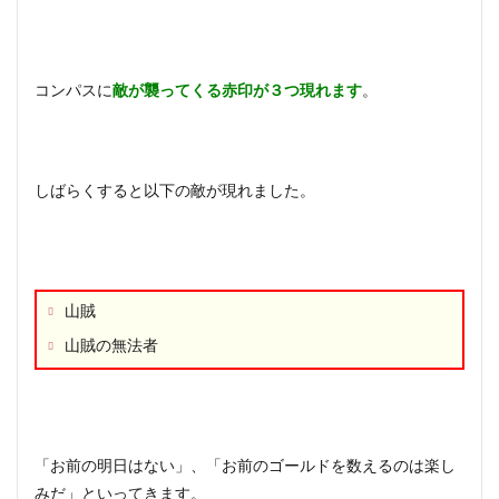
コンパスに
敵が襲ってくる赤印が３つ現れます
。
しばらくすると以下の敵が現れました。
山賊
山賊の無法者
「お前の明日はない」、「お前のゴールドを数えるのは楽し
みだ」といってきます。