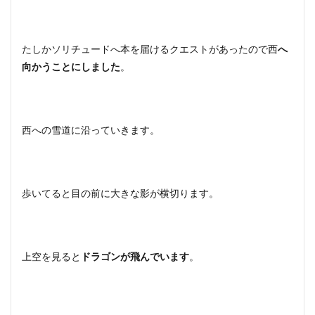
たしかソリチュードへ本を届けるクエストがあったので西
へ
向かうことにしました
。
西への雪道に沿っていきます。
歩いてると目の前に大きな影が横切ります。
上空を見ると
ドラゴンが飛んでいます
。