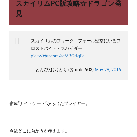
スカイリムPC版攻略☆ドラゴン発
見
スカイリムのブリーク・フォール聖堂にいるフ
ロストバイト・スパイダー
pic.twitter.com/ecMBGrtqEq
— とんび/おおとり (@tonbi_903)
May 29, 2015
宿屋”ナイトゲート”から出たプレイヤー。
今後どこに向かうか考えます。