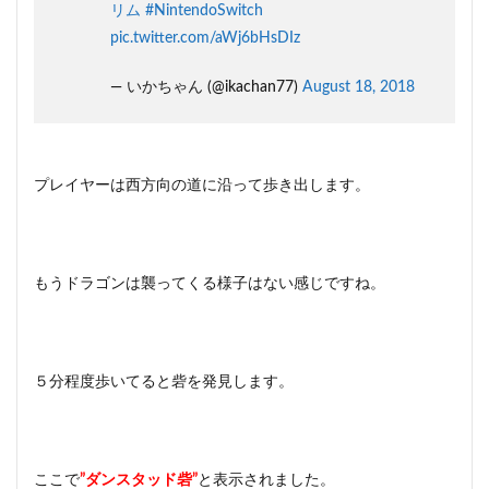
リム
#NintendoSwitch
pic.twitter.com/aWj6bHsDIz
— いかちゃん (@ikachan77)
August 18, 2018
プレイヤーは西方向の道に沿って歩き出します。
もうドラゴンは襲ってくる様子はない感じですね。
５分程度歩いてると砦を発見します。
ここで
”ダンスタッド砦”
と表示されました。