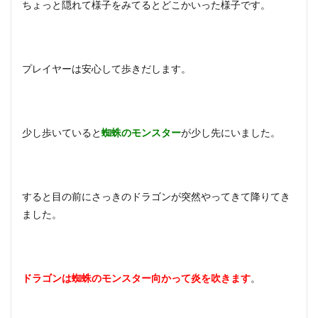
ちょっと隠れて様子をみてるとどこかいった様子です。
プレイヤーは安心して歩きだします。
少し歩いていると
蜘蛛のモンスター
が少し先にいました。
すると目の前にさっきのドラゴンが突然やってきて降りてき
ました。
ドラゴンは蜘蛛のモンスター向かって炎を吹きます
。