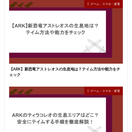
ゲーム・スマホ・家電
【ARK】新恐竜アストレオスの生息地は？テイム方法や能力をチ
ェック
ゲーム・スマホ・家電