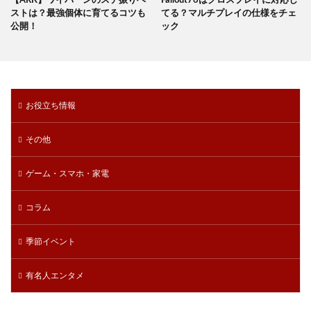
【ARK】ワイバーンのステ振りベ
Fallout76はクロスプレイに対応し
ストは？最強個体に育てるコツも
てる？マルチプレイの仕様をチェ
公開！
ック
お役立ち情報
その他
ゲーム・スマホ・家電
コラム
季節イベント
有名人エンタメ