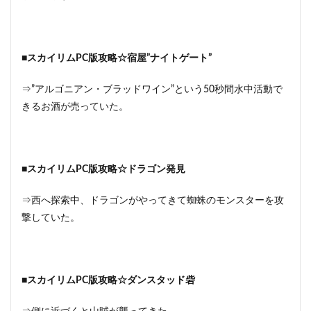
■スカイリムPC版攻略☆宿屋”ナイトゲート”
⇒”アルゴニアン・ブラッドワイン”という50秒間水中活動で
きるお酒が売っていた。
■スカイリムPC版攻略☆ドラゴン発見
⇒西へ探索中、ドラゴンがやってきて蜘蛛のモンスターを攻
撃していた。
■スカイリムPC版攻略☆ダンスタッド砦