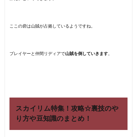
ここの砦は山賊が占拠しているようですね。
プレイヤーと仲間リディアで
山賊を倒していきます
。
スカイリム特集！攻略☆裏技のや
り方や豆知識のまとめ！