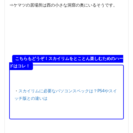
⇒ケマツの居場所は西の小さな洞窟の奥にいるそうです。
こちらもどうぞ！スカイリムをとことん楽しむためのハー
ドはコレ！
・
スカイリムに必要なパソコンスペックは？PS4やスイ
ッチ版との違いは