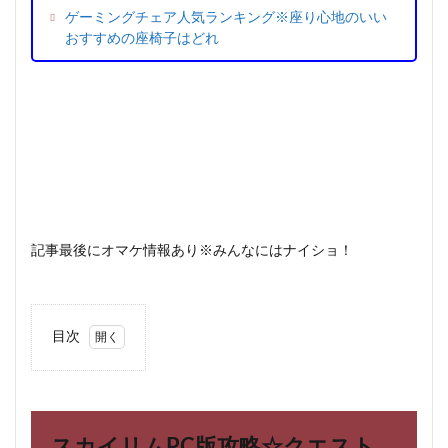
ゲーミングチェア人気ランキング※座り心地のいい
おすすめの座椅子はどれ
記事最後にオマケ情報あり※みんなにはナイショ！
目次
1
スカ
イリ
ム
PC
スカイリムPC版攻略☆クエスト