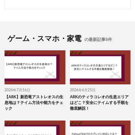
ゲーム・スマホ・家電
の最新記事8件
2026年7月16日
2026年6月25日
【ARK】新恐竜アストレオスの生
ARKのティラコレオの生息エリア
息地は？テイム方法や能力をチェ
はどこ？安全にテイムする手順を
ック
徹底解説！