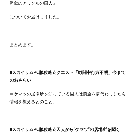
監獄のアリクルの囚人』
についてお届けしました。
まとめます。
■スカイリムPC版攻略☆クエスト「戦闘中行方不明」今まで
のおさらい
⇒ケマツの居場所を知っている囚人は罰金を肩代わりしたら
情報を教えるとのこと。
■スカイリムPC版攻略☆囚人から”ケマツ”の居場所を聞く