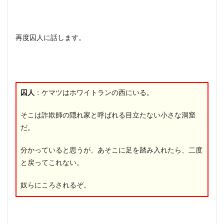
再度囚人に話します。
囚人
：ケマツはホワイトランの西にいる。
そこは詐欺師の隠れ家と呼ばれる目立たない小さな洞窟
だ。
分かっていると思うが、あそこに足を踏み入れたら、二度
と戻ってこれない。
奴らにころされるぞ。