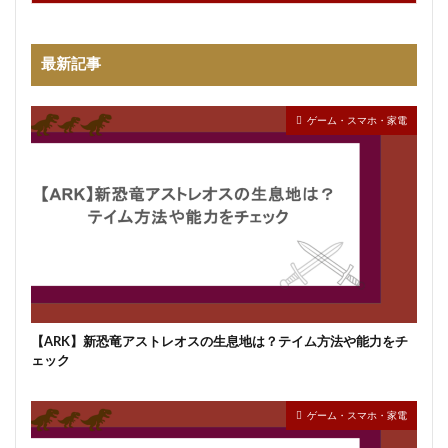
最新記事
ゲーム・スマホ・家電
【ARK】新恐竜アストレオスの生息地は？テイム方法や能力をチ
ェック
ゲーム・スマホ・家電