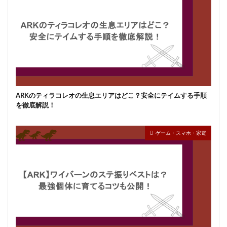
ARKのティラコレオの生息エリアはどこ？安全にテイムする手順
を徹底解説！
ゲーム・スマホ・家電