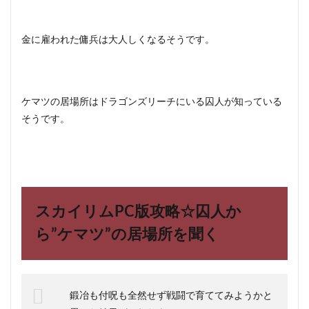
金に雇われた傭兵は大人しくなるそうです。
ケマツの居場所はドラゴンズリーチにいる囚人が知っている
そうです。
スカイリムPC版攻略☆囚人か
ら”ケマツ”の居場所を聞く
鍛冶も付呪も全然せず戦闘で育ててみようかと