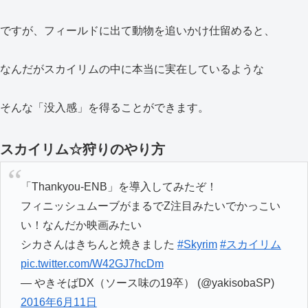
ですが、フィールドに出て動物を追いかけ仕留めると、
なんだがスカイリムの中に本当に実在しているような
そんな「没入感」を得ることができます。
スカイリム☆狩りのやり方
「Thankyou-ENB」を導入してみたぞ！
フィニッシュムーブがまるでZ注目みたいでかっこい
い！なんだか映画みたい
シカさんはきちんと焼きました
#Skyrim
#スカイリム
pic.twitter.com/W42GJ7hcDm
— やきそばDX（ソース味の19卒） (@yakisobaSP)
2016年6月11日