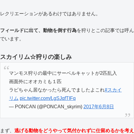
レクリエーションがあるわけではありません。
フィールドに出て、動物を倒す行為
を狩りとこの記事では呼ん
でいます。
スカイリム☆狩りの楽しみ
マンモス狩りの最中にサーベルキャットが2匹乱入
画面外にオオカミも１匹
ラビちゃん居なかったら死んでましたよこれ
#スカイ
リム
pic.twitter.com/LgSJqfTIFq
— PONCAN (@PONCAN_skyrim)
2017年6月8日
まず、
逃げる動物をどうやって気付かれずに仕留めるかを考え