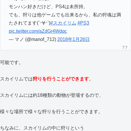
モンハン好きだけど、PS4は未所持。
でも、狩りは他ゲームでも出来るから、私の狩魂は満
たされてます(´ｰ∀ｰ`)
#スカイリム
#PS3
pic.twitter.com/aZdGr4Wdqc
— マノ (@manof_712)
2018年1月26日
可能です。
スカイリムでは
狩りを行うことができます
。
スカイリムには約18種類の動物が登場するので、
様々な場所で様々な狩りを行うことができます。
ちなみに、スカイリムの中に狩りという