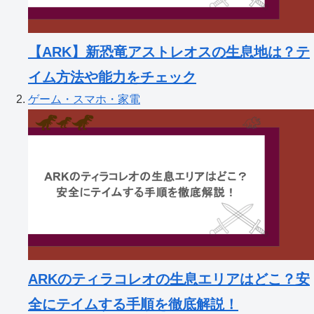
【ARK】新恐竜アストレオスの生息地は？テ
イム方法や能力をチェック
ゲーム・スマホ・家電
ARKのティラコレオの生息エリアはどこ？安
全にテイムする手順を徹底解説！