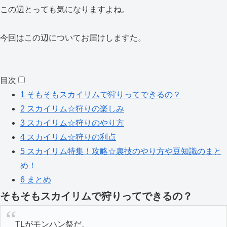
この辺とっても気になりますよね。
今回はこの辺についてお届けしますた。
目次
1
そもそもスカイリムで狩りってできるの？
2
スカイリム☆狩りの楽しみ
3
スカイリム☆狩りのやり方
4
スカイリム☆狩りの利点
5
スカイリム特集！攻略☆裏技のやり方や豆知識のまと
め！
6
まとめ
そもそもスカイリムで狩りってできるの？
TLがモンハン祭だ。