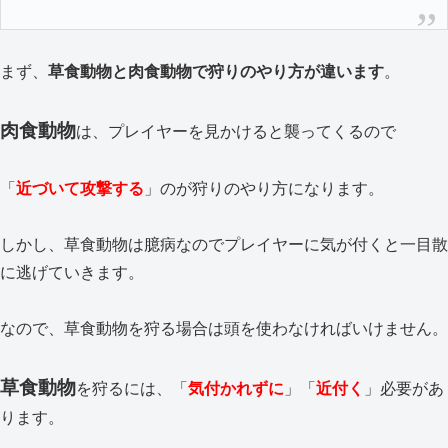
まず、
草食動物と肉食動物で狩りのやり方が違います
。
肉食動物
は、プレイヤーを見かけると襲ってくるので
「
近づいて攻撃する
」のが狩りのやり方になります。
しかし、草食動物は臆病なのでプレイヤーに気が付くと一目散
に逃げていきます。
なので、草食動物を狩る場合は頭を使わなければいけません。
草食動物
を狩るには、「
気付かれずに
」「
近付く
」必要があ
ります。