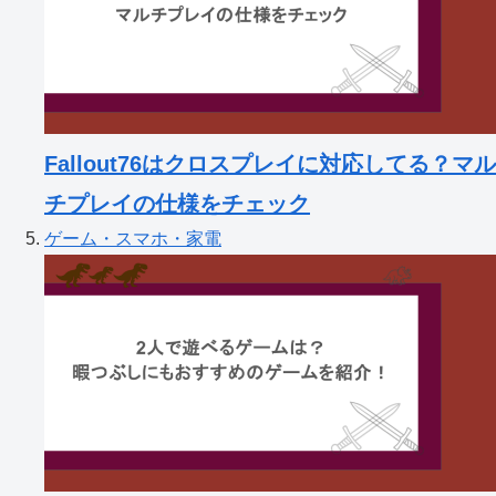
Fallout76はクロスプレイに対応してる？マル
チプレイの仕様をチェック
ゲーム・スマホ・家電