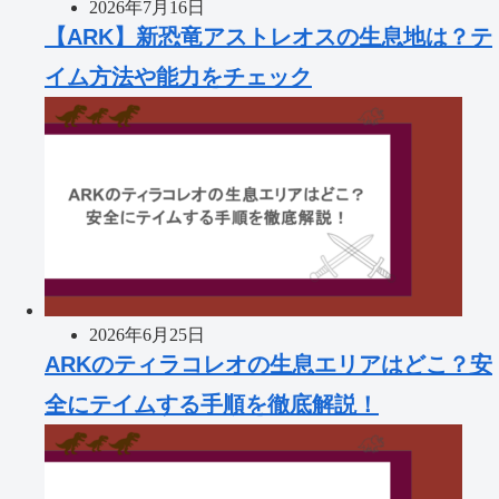
2026年7月16日
【ARK】新恐竜アストレオスの生息地は？テ
イム方法や能力をチェック
2026年6月25日
ARKのティラコレオの生息エリアはどこ？安
全にテイムする手順を徹底解説！