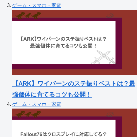
ゲーム・スマホ・家電
【ARK】ワイバーンのステ振りベストは？最
強個体に育てるコツも公開！
ゲーム・スマホ・家電