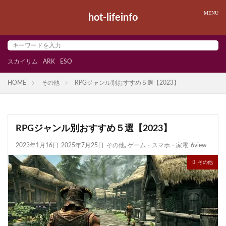
hot-lifeinfo
スカイリム
ARK
ESO
HOME
その他
RPGジャンル別おすすめ５選【2023】
RPGジャンル別おすすめ５選【2023】
2023年1月16日
2025年7月25日
その他
,
ゲーム・スマホ・家電
6view
その他