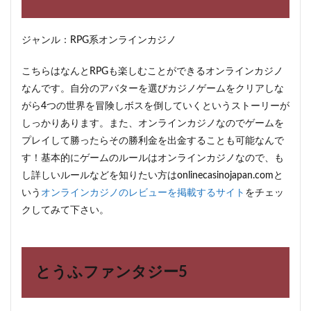
ジャンル：RPG系オンラインカジノ
こちらはなんとRPGも楽しむことができるオンラインカジノ
なんです。自分のアバターを選びカジノゲームをクリアしな
がら4つの世界を冒険しボスを倒していくというストーリーが
しっかりあります。また、オンラインカジノなのでゲームを
プレイして勝ったらその勝利金を出金することも可能なんで
す！基本的にゲームのルールはオンラインカジノなので、も
し詳しいルールなどを知りたい方はonlinecasinojapan.comと
いう
オンラインカジノのレビューを掲載するサイト
をチェッ
クしてみて下さい。
とうふファンタジー5