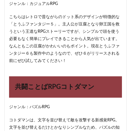
ジャンル：カジュアルRPG
こちらはレトロで昔ながらのドット系のデザインが特徴的な
「とうふファンタジー５」。主人公が豆腐となり卵王国を救
うという王道なRPGストーリーですが、シンプルで頭を使う
必要もなく簡単にプレイできることから人気が出ています。
なんともこの豆腐がかわいいのもポイント。現在とうふファ
ンタジー６も製作中のようなので、ぜひ６がリリースされる
前にぜひ試してみてください！
共闘ことばRPGコトダマン
ジャンル：パズルRPG
コトダマンは、文字を並び替えて敵を攻撃する新感覚RPG。
文字を並び替えるだけとかなりシンプルなため、パズルの知