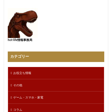
hot-life情報事務局
カテゴリー
お役立ち情報
その他
ゲーム・スマホ・家電
コラム