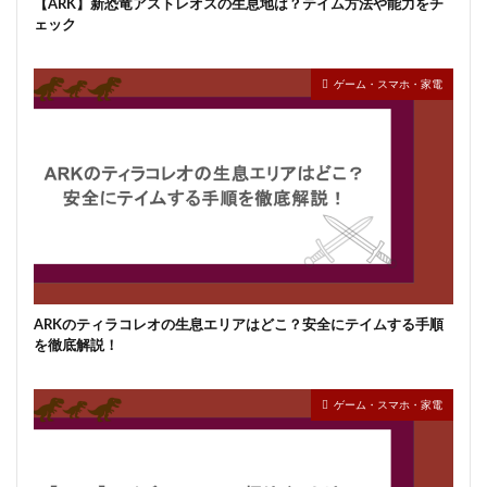
【ARK】新恐竜アストレオスの生息地は？テイム方法や能力をチ
ェック
ゲーム・スマホ・家電
ARKのティラコレオの生息エリアはどこ？安全にテイムする手順
を徹底解説！
ゲーム・スマホ・家電