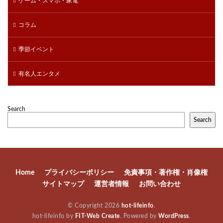
ゲーム・スマホ・家電
コラム
季節イベント
有名人エンタメ
Search
Search
Home
プライバシーポリシー
免責事項・著作権・肖像権
サイトマップ
運営者情報
お問い合わせ
© Copyright 2026
hot-lifeinfo
.
hot-lifeinfo by
FIT-Web Create
. Powered by
WordPress
.