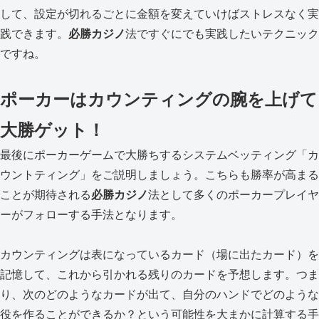
して、設定が切れるごとに金額を変えていけばストレスなく実
践できます。
必勝カジノ
法ですぐにでも実践したいテクニック
ですね。
ポーカーはカウンティングの腕を上げて
大勝ゲット！
最後にポーカーゲームで大勝ちするシステムベッティング「カ
ウントティング」をご説明しましょう。こちらも勝率が高まる
ことが期待される
必勝カジノ
法として多くのポーカープレイヤ
ーがフォローする手法となります。
カウンティングは表になっているカード（場に出たカード）を
記憶して、これから引かれる残りのカードを予想します。つま
り、次のどのようなカードが出て、自分のハンドでどのような
役を作ることができるか？という可能性を大まかに計算する手