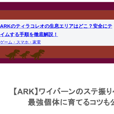
ARKのティラコレオの生息エリアはどこ？安全にテ
イムする手順を徹底解説！
ゲーム・スマホ・家電