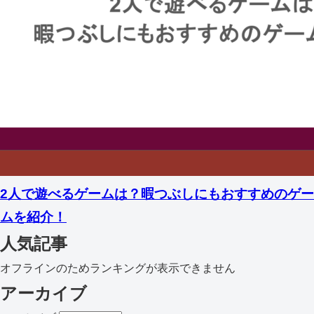
2人で遊べるゲームは？暇つぶしにもおすすめのゲー
ムを紹介！
人気記事
オフラインのためランキングが表示できません
アーカイブ