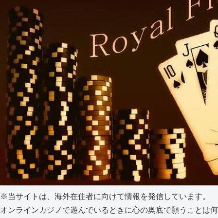
※当サイトは、海外在住者に向けて情報を発信しています。
オンラインカジノで遊んでいるときに心の奥底で願うことは何