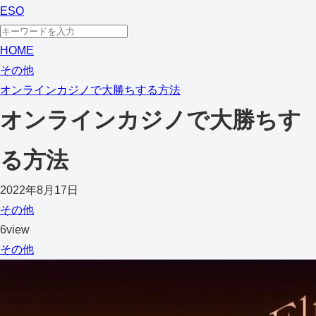
ESO
HOME
その他
オンラインカジノで大勝ちする方法
オンラインカジノで大勝ちす
る方法
2022年8月17日
その他
6view
その他