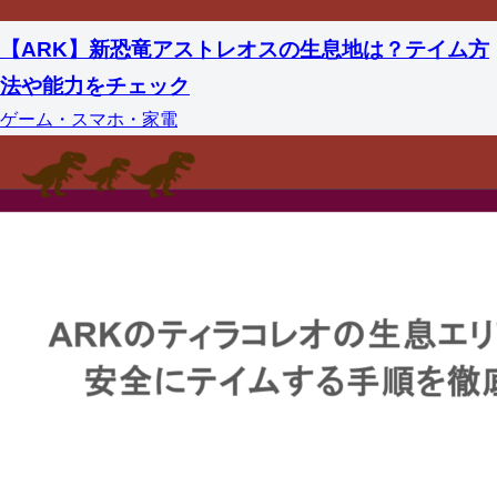
【ARK】新恐竜アストレオスの生息地は？テイム方
法や能力をチェック
ゲーム・スマホ・家電