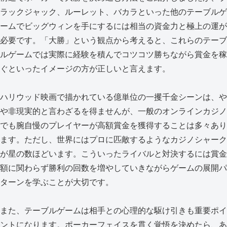
ラックジャック、ルーレット、バカラといった他のテーブルゲ
ームでビッグウィンを手にするには相当の資金力と極上の運が
必要です。「大勝」という観点から考えると、これらのテーブ
ルゲームでは実際に経験を積んでコツコツ勝ちながら賞金を稼
ぐといったイメージの方が正しいと言えます。
ハリウッド映画で描かれている億単位の一攫千金シーンは、や
や非現実的と言わざるを得ませんが、一般のオンラインカジノ
でも腕自慢のプレイヤーが高額賞金を獲得することは多々あり
ます。ただし、世界にはプロに匹敵するようなカジノシャーク
が星の数ほどいます。こういったライバルと対決するには賞金
額に関わらず勝利の回数を増やしていきながらゲームの展開パ
ターンを学ぶことが大切です。
また、テーブルゲームは相手との心理的な駆け引きも重要ポイ
ントになります。ポーカーフェイスを貫く覚悟を決めたら、あ