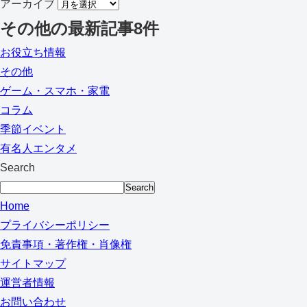
アーカイブ
その他
の最新記事8件
お役立ち情報
その他
ゲーム・スマホ・家電
コラム
季節イベント
有名人エンタメ
Search
Search
Home
プライバシーポリシー
免責事項・著作権・肖像権
サイトマップ
運営者情報
お問い合わせ