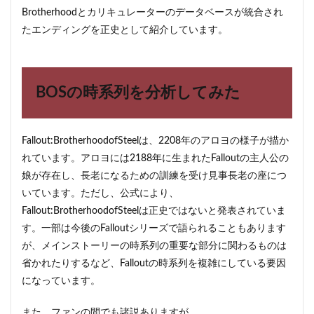
Brotherhoodとカリキュレーターのデータベースが統合され
たエンディングを正史として紹介しています。
BOSの時系列を分析してみた
Fallout:BrotherhoodofSteelは、2208年のアロヨの様子が描か
れています。アロヨには2188年に生まれたFalloutの主人公の
娘が存在し、長老になるための訓練を受け見事長老の座につ
いています。ただし、公式により、
Fallout:BrotherhoodofSteelは正史ではないと発表されていま
す。一部は今後のFalloutシリーズで語られることもあります
が、メインストーリーの時系列の重要な部分に関わるものは
省かれたりするなど、Falloutの時系列を複雑にしている要因
になっています。
また、ファンの間でも諸説ありますが、