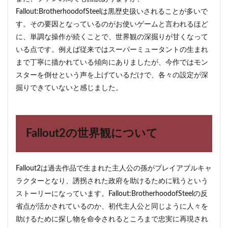
Fallout:BrotherhoodofSteelは黒歴史扱いされることが多いで
す。その要因となっているのがお使いゲームと言われるほど
に、単調な操作が続くことで、世界観の深掘りが甘くなって
いる点です。例えば従来ではスーパーミュータントの生まれ
まで丁寧に描かれている傾向にありましたが、今作ではモン
スターを倒せという声を上げているだけで、各々の設定が深
掘りできていないと感じました。
Fallout2の世界観について
Fallout2は過去作品で生まれた主人公の孫がプレイアブルキャ
ラクターとなり、誘拐された政府を助けるために戦うという
ストーリーになっています。Fallout:BrotherhoodofSteelの反
省点が活かされているのか、初代主人公と同じように人々を
助けるために探し物を命令されるところまで忠実に再現され