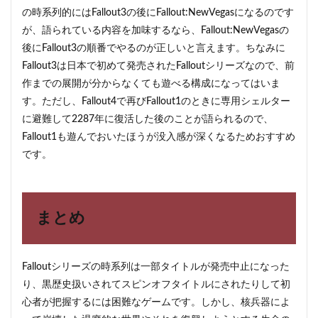
の時系列的にはFallout3の後にFallout:NewVegasになるのです
が、語られている内容を加味するなら、Fallout:NewVegasの
後にFallout3の順番でやるのが正しいと言えます。ちなみに
Fallout3は日本で初めて発売されたFalloutシリーズなので、前
作までの展開が分からなくても遊べる構成になってはいま
す。ただし、Fallout4で再びFallout1のときに専用シェルター
に避難して2287年に復活した後のことが語られるので、
Fallout1も遊んでおいたほうが没入感が深くなるためおすすめ
です。
まとめ
Falloutシリーズの時系列は一部タイトルが発売中止になった
り、黒歴史扱いされてスピンオフタイトルにされたりして初
心者が把握するには困難なゲームです。しかし、核兵器によ