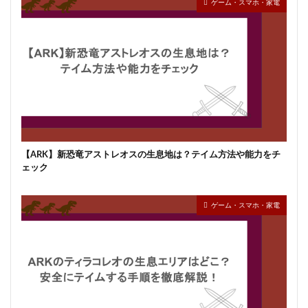
ゲーム・スマホ・家電
【ARK】新恐竜アストレオスの生息地は？テイム方法や能力をチ
ェック
ゲーム・スマホ・家電