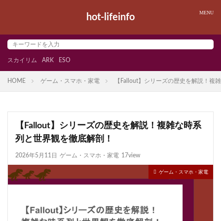
hot-lifeinfo
スカイリム
ARK
ESO
HOME
ゲーム・スマホ・家電
【Fallout】シリーズの歴史を解説！
【Fallout】シリーズの歴史を解説！複雑な時系
列と世界観を徹底解剖！
2026年5月11日
ゲーム・スマホ・家電
17view
ゲーム・スマホ・家電