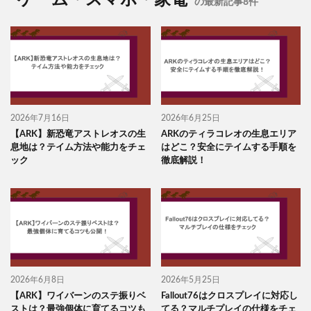
の最新記事8件
2026年7月16日
2026年6月25日
【ARK】新恐竜アストレオスの生
ARKのティラコレオの生息エリア
息地は？テイム方法や能力をチェ
はどこ？安全にテイムする手順を
ック
徹底解説！
2026年6月8日
2026年5月25日
【ARK】ワイバーンのステ振りベ
Fallout76はクロスプレイに対応し
ストは？最強個体に育てるコツも
てる？マルチプレイの仕様をチェ