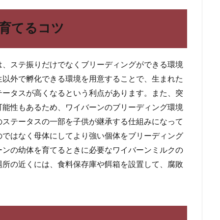
育てるコツ
は、ステ振りだけでなくブリーディングができる環境
生以外で孵化できる環境を用意することで、生まれた
テータスが高くなるという利点があります。また、突
可能性もあるため、ワイバーンのブリーディング環境
のステータスの一部を子供が継承する仕組みになって
のではなく母体にしてより強い個体をブリーディング
ーンの幼体を育てるときに必要なワイバーンミルクの
場所の近くには、食料保存庫や餌箱を設置して、腐敗