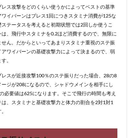
ブレス攻撃をどのくらい使うかによってベストの基準
ワイバーンはブレス1回につきスタミナ消費が125な
礎ステータスを考えると初期状態では2回しか使うこ
は、飛行中スタミナを0.2ほど消費するので、無限に
ません。だからといってあまりスタミナ重視のステ振
イアワイバーンの基礎攻撃力によって決まるので、弱
ます。
レスが近接攻撃100％のステ振りだった場合、28の8
ージが208になるので、シャドウメインを相手にし
の必要値は625になります。そこで飛行の時間も考え
りは、スタミナと基礎攻撃力と体力の割合を2対1対1
す。