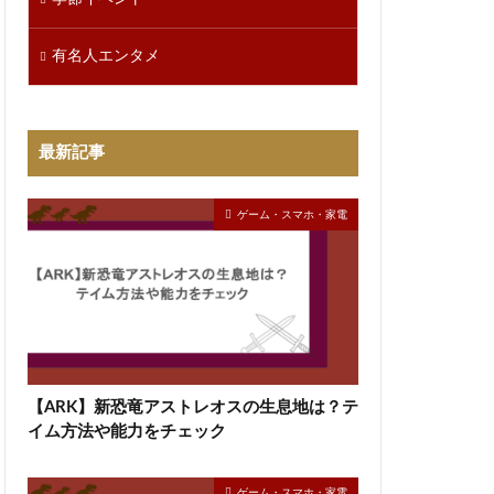
有名人エンタメ
最新記事
ゲーム・スマホ・家電
【ARK】新恐竜アストレオスの生息地は？テ
イム方法や能力をチェック
ゲーム・スマホ・家電