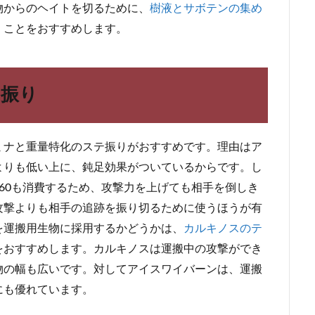
物からのヘイトを切るために、
樹液とサボテンの集め
くことをおすすめします。
テ振り
ミナと重量特化のステ振りがおすすめです。理由はア
よりも低い上に、鈍足効果がついているからです。し
60も消費するため、攻撃力を上げても相手を倒しき
攻撃よりも相手の追跡を振り切るために使うほうが有
を運搬用生物に採用するかどうかは、
カルキノスのテ
をおすすめします。カルキノスは運搬中の攻撃ができ
物の幅も広いです。対してアイスワイバーンは、運搬
にも優れています。