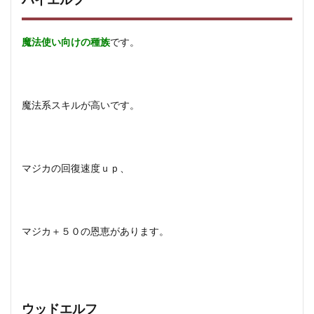
ハイエルフ
魔法使い向けの種族
です。
魔法系スキルが高いです。
マジカの回復速度ｕｐ、
マジカ＋５０の恩恵があります。
ウッドエルフ