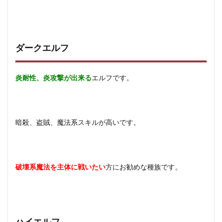
ダークエルフ
炎耐性、炎攻撃が出来る
エルフです。
暗殺、盗賊、魔法系スキルが高いです。
破壊系魔法を主体に戦いたい
方にお勧めな種族です。