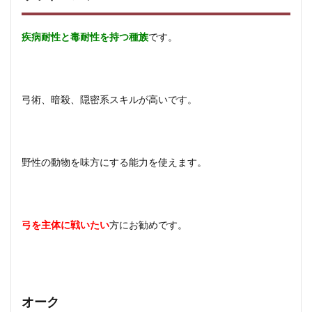
疾病耐性と毒耐性を持つ種族
です。
弓術、暗殺、隠密系スキルが高いです。
野性の動物を味方にする能力を使えます。
弓を主体に戦いたい
方にお勧めです。
オーク