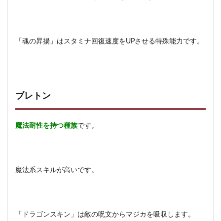
「魂の昇揚」はスタミナ回復速度をUPさせる特殊能力です。
ブレトン
魔法耐性を持つ種族
です。
魔法系スキルが高いです。
「ドラゴンスキン」は敵の呪文からマジカを吸収します。