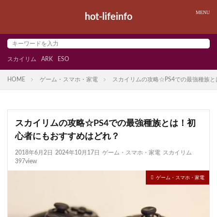
hot-lifeinfo
スカイリム
ARK
ESO
HOME
ゲーム・スマホ・家電
スカイリムの攻略☆PS4での最強種族
スカイリムの攻略☆PS4での最強種族とは！初
心者にもおすすめはどれ？
2018年6月2日
2024年10月17日
ゲーム・スマホ・家電
スカイリム
397view
ゲーム・スマホ・家電