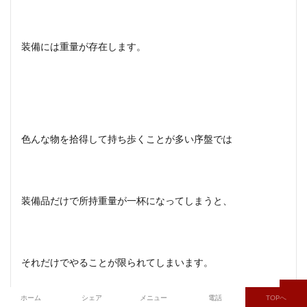
装備には重量が存在します。
色んな物を拾得して持ち歩くことが多い序盤では
装備品だけで所持重量が一杯になってしまうと、
それだけでやることが限られてしまいます。
ホーム
シェア
メニュー
電話
TOPへ