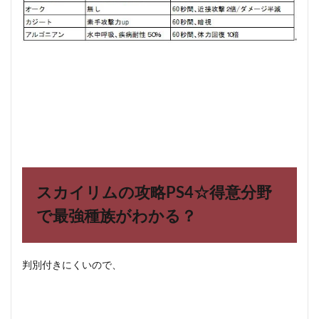
スカイリムの攻略PS4☆
得意分野
で最強種族がわかる？
判別付きにくいので、