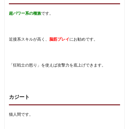
超パワー系の種族
です。
近接系スキルが高く、
脳筋プレイ
にお勧めです。
「狂戦士の怒り」を使えば攻撃力を底上げできます。
カジート
猫人間です。