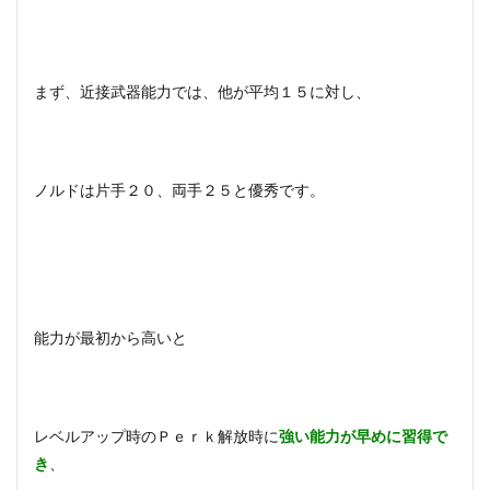
まず、近接武器能力では、他が平均１５に対し、
ノルドは片手２０、両手２５と優秀です。
能力が最初から高いと
レベルアップ時のＰｅｒｋ解放時に
強い能力が早めに習得で
き
、