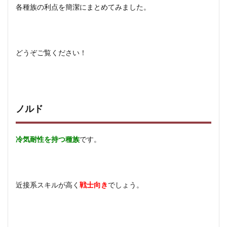
各種族の利点を簡潔にまとめてみました。
どうぞご覧ください！
ノルド
冷気耐性を持つ種族
です。
近接系スキルが高く
戦士向き
でしょう。