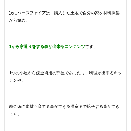
次に
ハースファイア
は、購入した土地で自分の家を材料採集
から始め、
1から家造りをする事が出来るコンテンツ
です。
1つの小屋から錬金術用の部屋であったり、料理が出来るキッ
チンや、
錬金術の素材も育てる事ができる温室まで拡張する事ができ
ます。