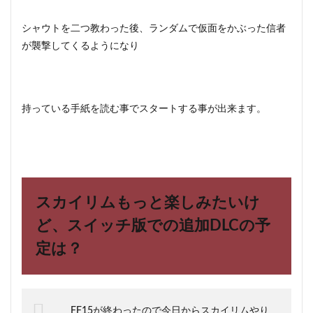
シャウトを二つ教わった後、ランダムで仮面をかぶった信者
が襲撃してくるようになり
持っている手紙を読む事でスタートする事が出来ます。
スカイリムもっと楽しみたいけ
ど、スイッチ版での追加DLCの予
定は？
FF15が終わったので今日からスカイリムやり