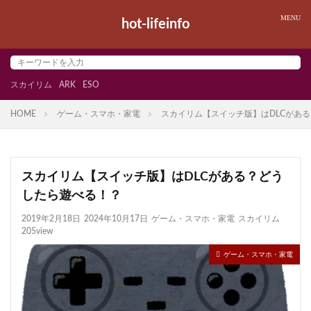
hot-lifeinfo
スカイリム
ARK
ESO
HOME
ゲーム・スマホ・家電
スカイリム【スイッチ版】はDLCがあ
スカイリム【スイッチ版】はDLCがある？どう
したら遊べる！？
2019年2月18日
2024年10月17日
ゲーム・スマホ・家電
スカイリム
205view
ゲーム・スマホ・家電