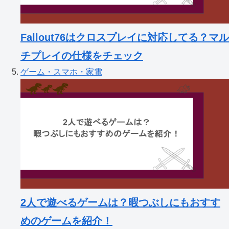
Fallout76はクロスプレイに対応してる？マル
チプレイの仕様をチェック
ゲーム・スマホ・家電
2人で遊べるゲームは？暇つぶしにもおすす
めのゲームを紹介！