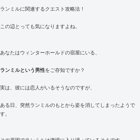
ランミルに関連するクエスト攻略法！
この辺とっても気になりますよね。
あなたはウィンターホールドの宿屋にいる、
ランミルという男性
をご存知ですか？
実は、彼には恋人がいるそうなのですが、
ある日、突然ランミルのもとから姿を消してしまったようで
す。