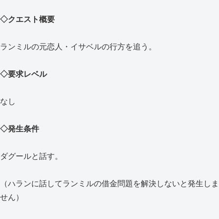
◇クエスト概要
ランミルの元恋人・イサベルの行方を追う。
◇要求レベル
なし
◇発生条件
ダグールと話す。
（ハランに話してランミルの借金問題を解決しないと発生しま
せん）