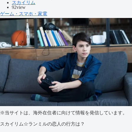
スカイリム
92view
ゲーム・スマホ・家電
※当サイトは、海外在住者に向けて情報を発信しています。
スカイリム☆ランミルの恋人の行方は？