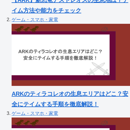
【ARK】新恐竜アストレオスの生息地は？テ
イム方法や能力をチェック
ゲーム・スマホ・家電
ARKのティラコレオの生息エリアはどこ？安
全にテイムする手順を徹底解説！
ゲーム・スマホ・家電