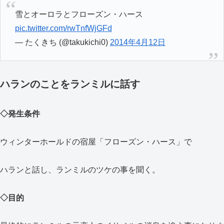
雪とオーロラとフローズン・ハース
pic.twitter.com/rwTnfWjGFd
— たくきち (@takukichi0)
2014年4月12日
ハランのことをランミルに話す
◇発生条件
ウィンターホールドの宿屋「フローズン・ハース」で
ハランと話し、ランミルのツケの事を聞く。
◇目的