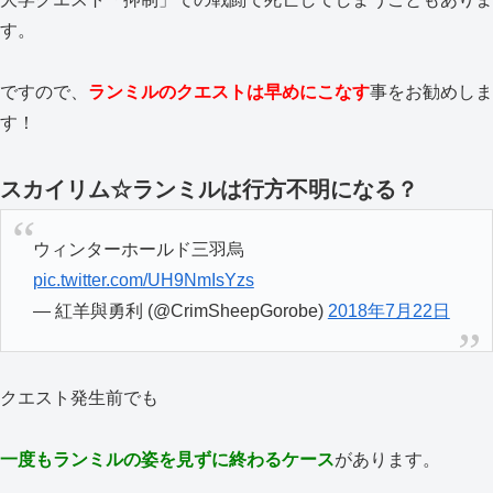
す。
ですので、
ランミルのクエストは早めにこなす
事をお勧めしま
す！
スカイリム☆ランミルは行方不明になる？
ウィンターホールド三羽烏
pic.twitter.com/UH9NmIsYzs
— 紅羊與勇利 (@CrimSheepGorobe)
2018年7月22日
クエスト発生前でも
一度もランミルの姿を見ずに終わるケース
があります。