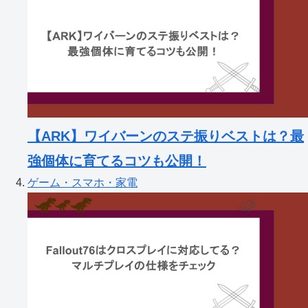
【ARK】ワイバーンのステ振りベストは？最
強個体に育てるコツも公開！
ゲーム・スマホ・家電