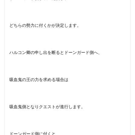
どちらの勢力に付くかが決定します。
ハルコン卿の申し出を断るとドーンガード側へ、
吸血鬼の王の力を求める場合は
吸血鬼側となりクエストが進行します。
ドーンガード側に付くと