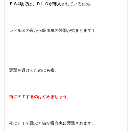
ＰＳ4版では、ＤＬＣが導入
されているため、
レベル８の夜から吸血鬼の襲撃が始まります！
襲撃を避けるためにも夜、
街にＦＴするのはやめましょう
。
夜にＦＴで飛ぶと街が吸血鬼に襲撃されます。