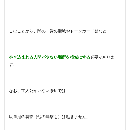
このことから、闇の一党の聖域やドーンガード砦など
巻き込まれる人間が少ない場所を根城にする
必要がありま
す。
なお、主人公がいない場所では
吸血鬼の襲撃（他の襲撃も）は起きません。