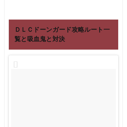
ＤＬＣドーンガード攻略ルート一
覧と吸血鬼と対決