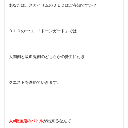
あなたは、スカイリムのＤＬＣはご存知ですか？
ＤＬＣの一つ、「ドーンガード」では
人間側と吸血鬼側のどちらかの勢力に付き
クエストを進めていきます。
人×吸血鬼のバトル
が出来るなんて、