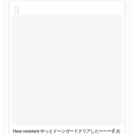
Heat resistant やっとドーンガードクリアしたーーー✌️ 次