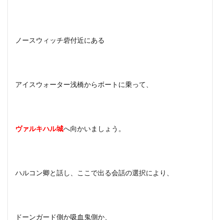
ノースウィッチ砦付近にある
アイスウォーター浅橋からボートに乗って、
ヴァルキハル城
へ向かいましょう。
ハルコン卿と話し、ここで出る会話の選択により、
ドーンガード側か吸血鬼側か、