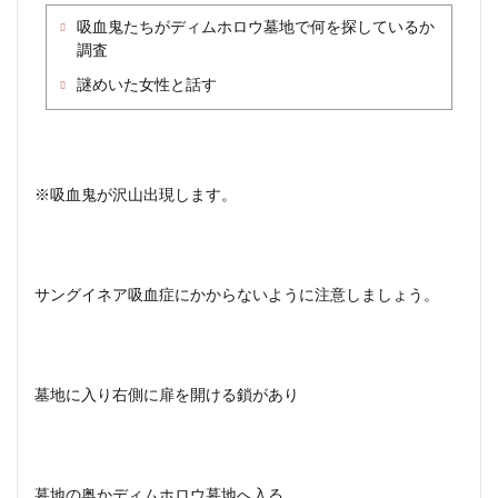
吸血鬼たちがディムホロウ墓地で何を探しているか
調査
謎めいた女性と話す
※吸血鬼が沢山出現します。
サングイネア吸血症にかからないように注意しましょう。
墓地に入り右側に扉を開ける鎖があり
墓地の奥かディムホロウ墓地へ入る。