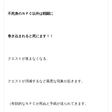
不死身のＮＰＣ以外は戦闘に
巻き込まれると死にます！！
クエストが進まなくなる、
クエストが消滅するなど最悪な現象が起きます。
（有効的なＮＰＣが死ぬと手紙が送られてきます。