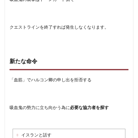
クエストラインを終了すれば発生しなくなります。
新たな命令
「血筋」でハルコン卿の申し出を拒否する
吸血鬼の勢力に立ち向かう為に
必要な協力者を探す
イスランと話す