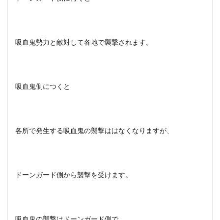
吸血鬼勢力と敵対して各地で襲撃されます。
吸血鬼側につくと
各所で発生する吸血鬼の襲撃ははなくなりますが、
ドーンガード側から襲撃を受けます。
吸血鬼の襲撃はドーンガード側で