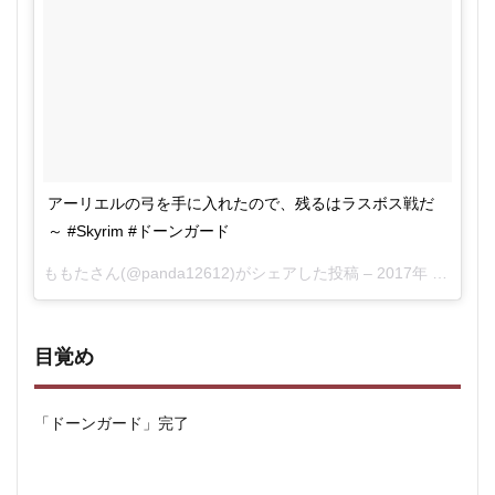
アーリエルの弓を手に入れたので、残るはラスボス戦だ
～ #Skyrim #ドーンガード
ももた
さん(@panda12612)がシェアした投稿 –
2017年 8月月18日午前3時55分PDT
目覚め
「ドーンガード」完了