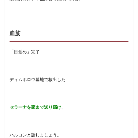
血筋
「目覚め」完了
ディムホロウ墓地で救出した
セラーナを家まで送り届け
、
ハルコンと話しましょう。