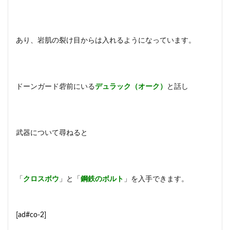
あり、岩肌の裂け目からは入れるようになっています。
ドーンガード砦前にいる
デュラック（オーク）
と話し
武器について尋ねると
「
クロスボウ
」と「
鋼鉄のボルト
」を入手できます。
[ad#co-2]