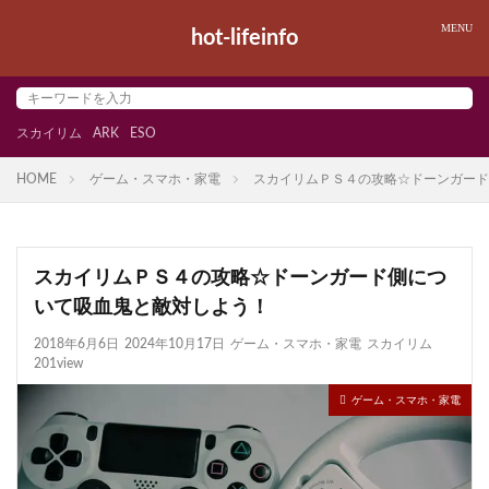
hot-lifeinfo
スカイリム
ARK
ESO
HOME
ゲーム・スマホ・家電
スカイリムＰＳ４の攻略☆ドーンガード
スカイリムＰＳ４の攻略☆ドーンガード側につ
いて吸血鬼と敵対しよう！
2018年6月6日
2024年10月17日
ゲーム・スマホ・家電
スカイリム
201view
ゲーム・スマホ・家電