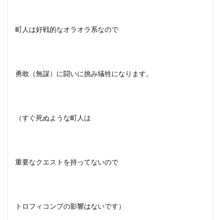
町人は好戦的なオラオラ系なので
勇敢（無謀）に闘いに挑み犠牲になります。
（すぐ死ぬような町人は
重要なクエストを持ってないので
トロフィコンプの影響はないです）