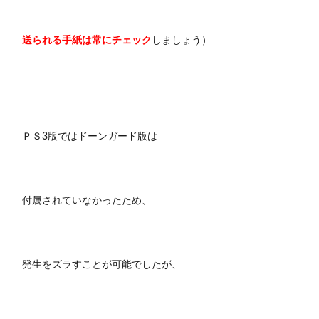
送られる手紙は常にチェック
しましょう）
ＰＳ3版ではドーンガード版は
付属されていなかったため、
発生をズラすことが可能でしたが、