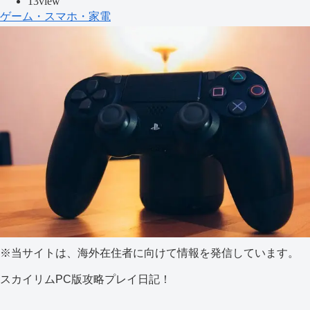
13view
ゲーム・スマホ・家電
※当サイトは、海外在住者に向けて情報を発信しています。
スカイリムPC版攻略プレイ日記！