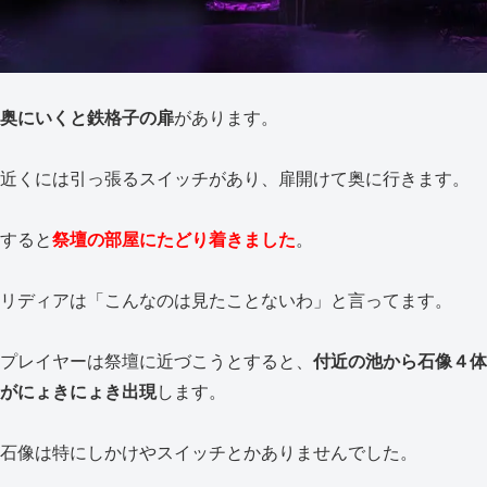
奥にいくと鉄格子の扉
があります。
近くには引っ張るスイッチがあり、扉開けて奥に行きます。
すると
祭壇の部屋にたどり着きました
。
リディアは「こんなのは見たことないわ」と言ってます。
プレイヤーは祭壇に近づこうとすると、
付近の池から石像４体
がにょきにょき出現
します。
石像は特にしかけやスイッチとかありませんでした。