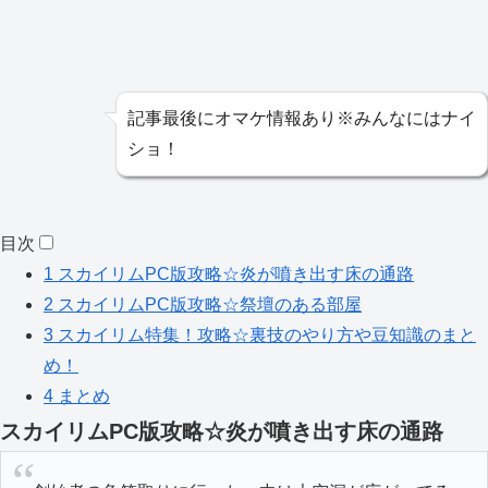
記事最後にオマケ情報あり※みんなにはナイ
ショ！
目次
1
スカイリムPC版攻略☆炎が噴き出す床の通路
2
スカイリムPC版攻略☆祭壇のある部屋
3
スカイリム特集！攻略☆裏技のやり方や豆知識のまと
め！
4
まとめ
スカイリムPC版攻略☆炎が噴き出す床の通路