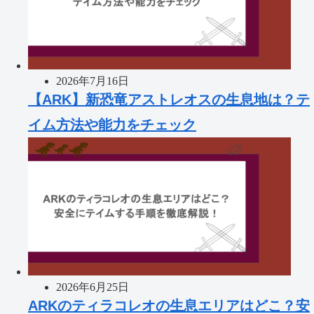
2026年7月16日
【ARK】新恐竜アストレオスの生息地は？テ
イム方法や能力をチェック
2026年6月25日
ARKのティラコレオの生息エリアはどこ？安