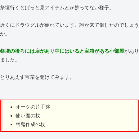
祭壇行くとぱっと見アイテムとか飾ってない様子。
近くにドラウグルが倒れています、誰か来て倒したのでしょう
か。
祭壇の後ろには扉があり中にはいると宝箱がある小部屋
があり
ました。
とりあえず宝箱を開けてみます。
オークの片手斧
使い魔の杖
幽鬼作成の杖