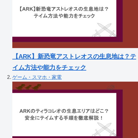
【ARK】新恐竜アストレオスの生息地は？テ
イム方法や能力をチェック
ゲーム・スマホ・家電