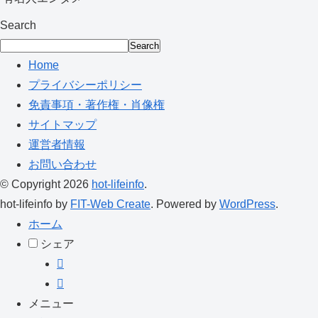
Search
Search
Home
プライバシーポリシー
免責事項・著作権・肖像権
サイトマップ
運営者情報
お問い合わせ
© Copyright 2026
hot-lifeinfo
.
hot-lifeinfo by
FIT-Web Create
. Powered by
WordPress
.
ホーム
シェア
メニュー