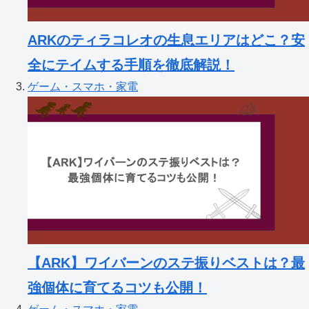
ARKのティラコレオの生息エリアはどこ？安
全にテイムする手順を徹底解説！
ゲーム・スマホ・家電
【ARK】ワイバーンのステ振りベストは？最
強個体に育てるコツも公開！