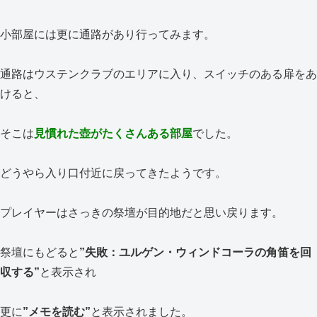
小部屋には更に通路があり行ってみます。
通路はウステンクラブのエリアに入り、スイッチのある扉をあ
けると、
そこは
見慣れた壺がたくさんある部屋
でした。
どうやら入り口付近に戻ってきたようです。
プレイヤーはさっきの祭壇が目的地だと思い戻ります。
祭壇にもどると
”失敗：ユルゲン・ウィンドコーラの角笛を回
収する”
と表示され
更に
”メモを読む”
と表示されました。