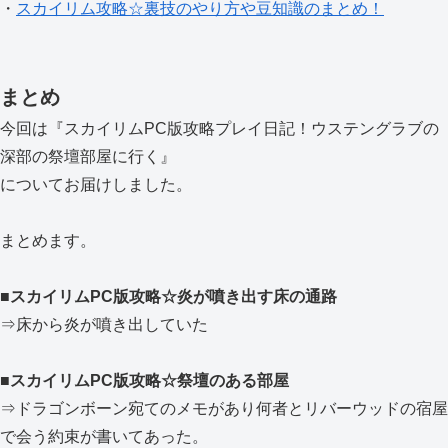
・
スカイリム攻略☆裏技のやり方や豆知識のまとめ！
まとめ
今回は『スカイリムPC版攻略プレイ日記！ウステングラブの
深部の祭壇部屋に行く』
についてお届けしました。
まとめます。
■スカイリムPC版攻略☆炎が噴き出す床の通路
⇒床から炎が噴き出していた
■スカイリムPC版攻略☆祭壇のある部屋
⇒ドラゴンボーン宛てのメモがあり何者とリバーウッドの宿屋
で会う約束が書いてあった。