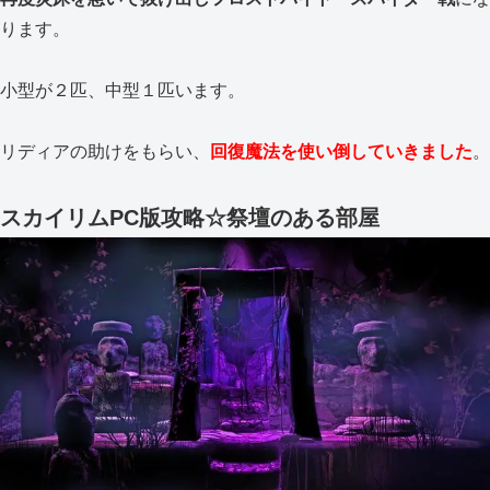
ります。
小型が２匹、中型１匹います。
リディアの助けをもらい、
回復魔法を使い倒していきました
。
スカイリムPC版攻略☆祭壇のある部屋