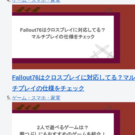
ゲーム・スマホ・家電
Fallout76はクロスプレイに対応してる？マル
チプレイの仕様をチェック
ゲーム・スマホ・家電