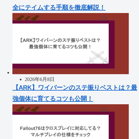
全にテイムする手順を徹底解説！
2026年6月8日
【ARK】ワイバーンのステ振りベストは？最
強個体に育てるコツも公開！