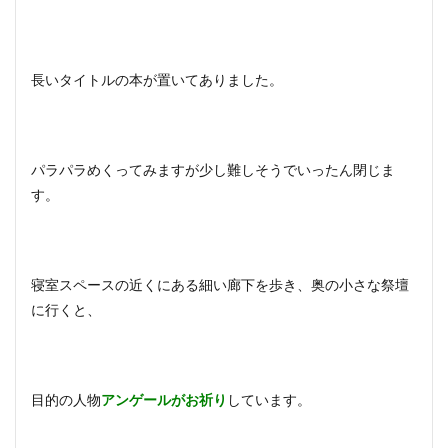
長いタイトルの本が置いてありました。
パラパラめくってみますが少し難しそうでいったん閉じま
す。
寝室スペースの近くにある細い廊下を歩き、奥の小さな祭壇
に行くと、
目的の人物
アンゲールがお祈り
しています。