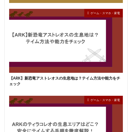
ゲーム・スマホ・家電
【ARK】新恐竜アストレオスの生息地は？テイム方法や能力をチ
ェック
ゲーム・スマホ・家電