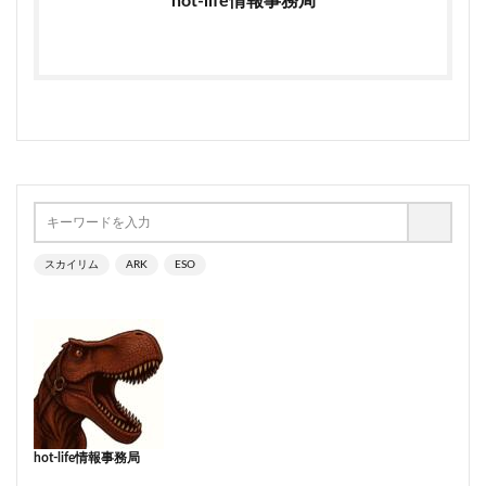
hot-life情報事務局
スカイリム
ARK
ESO
hot-life情報事務局