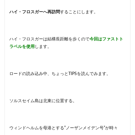
ハイ・フロスガーへ再訪問
することにします。
ハイ・フロスガーは結構長距離を歩くので
今回はファストト
ラベルを使用
します。
ロードの読み込み中、ちょっとTIPSを読んでみます。
ソルスセイム島は北東に位置する。
ウィンドヘルムを母港とする”ノーザンメイデン号”が時々