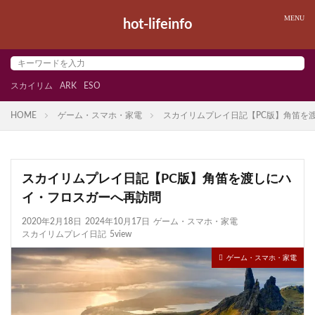
hot-lifeinfo
スカイリム
ARK
ESO
HOME
ゲーム・スマホ・家電
スカイリムプレイ日記【PC版】角笛を
スカイリムプレイ日記【PC版】角笛を渡しにハ
イ・フロスガーへ再訪問
2020年2月18日
2024年10月17日
ゲーム・スマホ・家電
スカイリムプレイ日記
5view
ゲーム・スマホ・家電