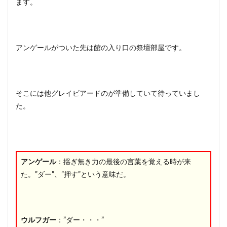
ます。
アンゲールがついた先は館の入り口の祭壇部屋です。
そこには他グレイビアードのが準備していて待っていまし
た。
アンゲール
：揺ぎ無き力の最後の言葉を覚える時が来
た。”ダー”、”押す”という意味だ。
ウルフガー
：”ダー・・・”