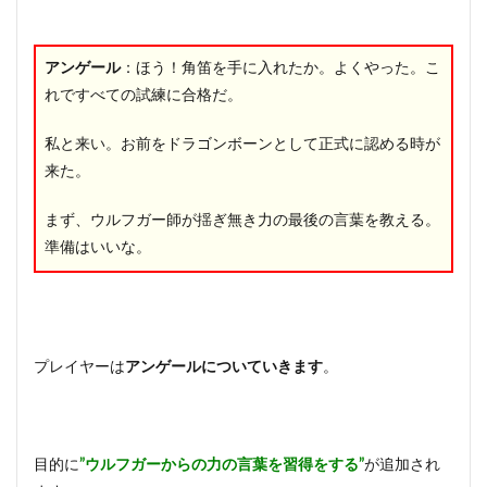
アンゲール
：ほう！角笛を手に入れたか。よくやった。こ
れですべての試練に合格だ。
私と来い。お前をドラゴンボーンとして正式に認める時が
来た。
まず、ウルフガー師が揺ぎ無き力の最後の言葉を教える。
準備はいいな。
プレイヤーは
アンゲールについていきます
。
目的に
”ウルフガーからの力の言葉を習得をする”
が追加され