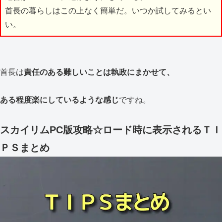
首長の暮らしはこの上なく簡単だ。いつか試してみるとい
い。
首長は
責任のある難しいことは執政にまかせて、
ある程度楽にしているような感じ
ですね。
スカイリムPC版攻略☆ロード時に表示されるＴＩ
ＰＳまとめ