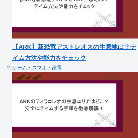
【ARK】新恐竜アストレオスの生息地は？テ
イム方法や能力をチェック
ゲーム・スマホ・家電