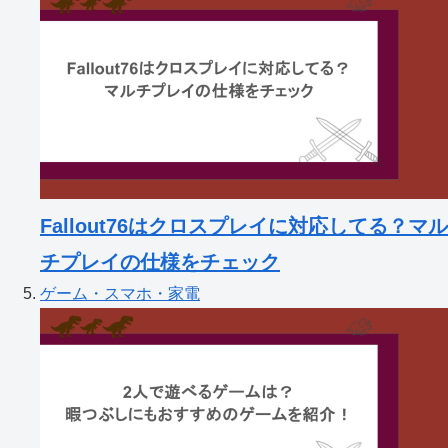
Fallout76はクロスプレイに対応してる？マル
チプレイの仕様をチェック
ゲーム・スマホ・家電