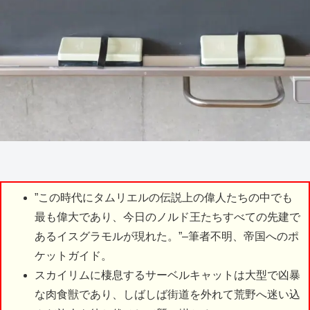
”この時代にタムリエルの伝説上の偉人たちの中でも
最も偉大であり、今日のノルド王たちすべての先建で
あるイスグラモルが現れた。”–筆者不明、帝国へのポ
ケットガイド。
スカイリムに棲息するサーベルキャットは大型で凶暴
な肉食獣であり、しばしば街道を外れて荒野へ迷い込