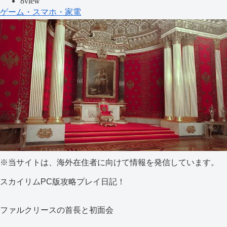
8view
ゲーム・スマホ・家電
※当サイトは、海外在住者に向けて情報を発信しています。
スカイリムPC版攻略プレイ日記！
ファルクリースの首長と初面会