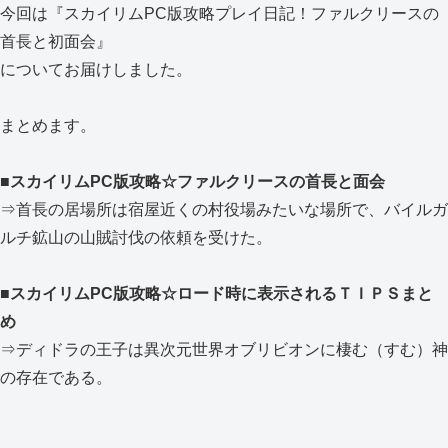
今回は『スカイリムPC版攻略プレイ日記！ファルクリースの
首長と初面会』
についてお届けしました。
まとめます。
■スカイリムPC版攻略☆ファルクリースの首長と面会
⇒首長の居場所は宿屋近くの村役場みたいな場所で、バイルガ
ルチ鉱山の山賊討伐の依頼を受けた。
■スカイリムPC版攻略☆ロード時に表示されるＴＩＰＳまと
め
⇒ディドラの王子は異次元世界オブリビオンに棲む（すむ）神
の存在である。