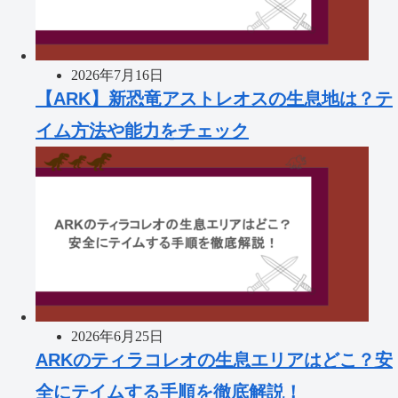
2026年7月16日
【ARK】新恐竜アストレオスの生息地は？テ
イム方法や能力をチェック
2026年6月25日
ARKのティラコレオの生息エリアはどこ？安
全にテイムする手順を徹底解説！