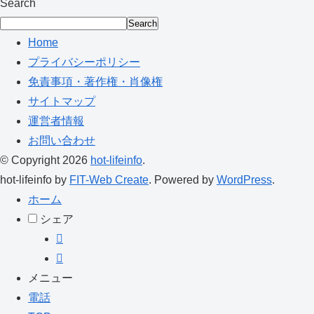
Search
Search
Home
プライバシーポリシー
免責事項・著作権・肖像権
サイトマップ
運営者情報
お問い合わせ
© Copyright 2026
hot-lifeinfo
.
hot-lifeinfo by
FIT-Web Create
. Powered by
WordPress
.
ホーム
シェア
メニュー
電話