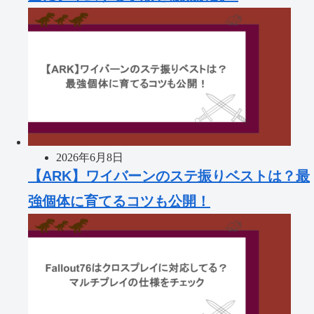
2026年6月8日
【ARK】ワイバーンのステ振りベストは？最
強個体に育てるコツも公開！