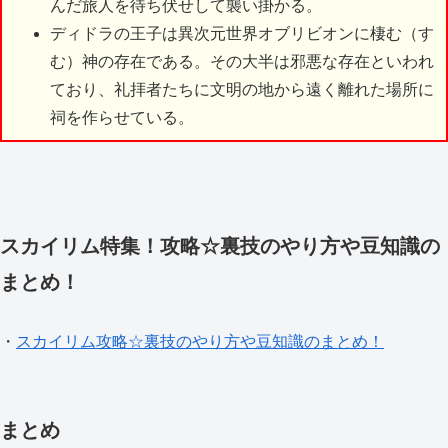
んだ旅人を待ち伏せして襲い掛かる。
ディドラの王子は異次元世界オブリビオンに棲む（す
む）神の存在である。その大半は邪悪な存在といわれ
ており、礼拝者たちに文明の地から遠く離れた場所に
祠を作らせている。
スカイリム特集！攻略☆裏技のやり方や豆知識の
まとめ！
・
スカイリム攻略☆裏技のやり方や豆知識のまとめ！
まとめ