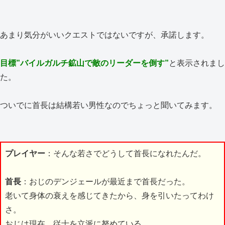
あまり気分がいいクエストではないですが、承諾します。
目標”バイルガルチ鉱山で敵のリーダーを倒す”
と表示されまし
た。
ついでに首長は結構若い男性なのでちょっと聞いてみます。
プレイヤー
：そんな若さでどうして首長になれたんだ。
首長
：おじのデンジェールが最近まで首長だった。
老いて身体の衰えを感じてきたから、身を引いたってわけ
さ。
おじは現在、従士を立派に努めている。