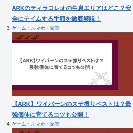
ARKのティラコレオの生息エリアはどこ？安
全にテイムする手順を徹底解説！
ゲーム・スマホ・家電
【ARK】ワイバーンのステ振りベストは？最
強個体に育てるコツも公開！
ゲーム・スマホ・家電