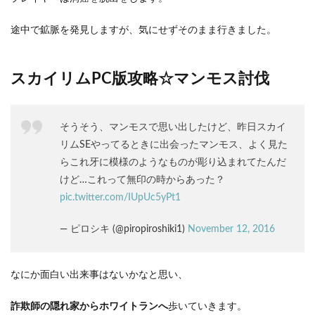
途中で鉱脈を発見しますが、気にせずそのまま行きました。
スカイリムPC版攻略☆マンモス討伐
そうそう、マンモスで思い出したけど、昨日スカイ
リムSEやってるときに出会ったマンモス、よく見た
らこれ牙に模様のようなものが彫り込まれてたんだ
けど…これって無印の時からあった？
pic.twitter.com/IUpUc5yPt1
— ピロシキ (@piropiroshiki1)
November 12, 2016
なにか面白い出来事はないかなと思い、
詐欺師の隠れ家からホワイトランへ
歩いていきます。