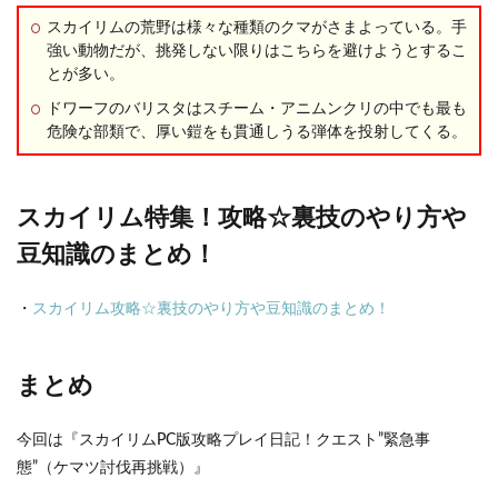
スカイリムの荒野は様々な種類のクマがさまよっている。手
強い動物だが、挑発しない限りはこちらを避けようとするこ
とが多い。
ドワーフのバリスタはスチーム・アニムンクリの中でも最も
危険な部類で、厚い鎧をも貫通しうる弾体を投射してくる。
スカイリム特集！攻略☆裏技のやり方や
豆知識のまとめ！
・
スカイリム攻略☆裏技のやり方や豆知識のまとめ！
まとめ
今回は『スカイリムPC版攻略プレイ日記！クエスト”緊急事
態”（ケマツ討伐再挑戦）』