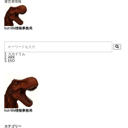
運営者情報
hot-life情報事務局
スカイリム
ARK
ESO
hot-life情報事務局
カテゴリー