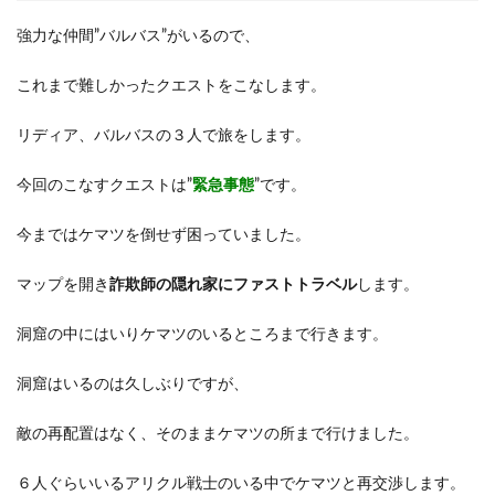
強力な仲間”バルバス”がいるので、
これまで難しかったクエストをこなします。
リディア、バルバスの３人で旅をします。
今回のこなすクエストは”
緊急事態
”です。
今まではケマツを倒せず困っていました。
マップを開き
詐欺師の隠れ家にファストトラベル
します。
洞窟の中にはいりケマツのいるところまで行きます。
洞窟はいるのは久しぶりですが、
敵の再配置はなく、そのままケマツの所まで行けました。
６人ぐらいいるアリクル戦士のいる中でケマツと再交渉します。