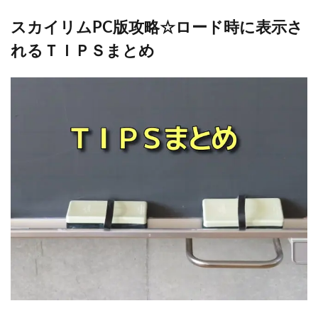
スカイリムPC版攻略☆ロード時に表示さ
れるＴＩＰＳまとめ