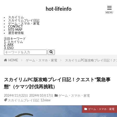
hot-lifeinfo
スカイリム
スカイリムプレイ日記
ゲーム・スマホ・家電
CONTACT
SITE-MAP
運営者情報
注目キーワード
スカイリム
ARK
ESO
HOME
ゲーム・スマホ・家電
スカイリムPC版攻略プレイ日記！ク
スカイリムPC版攻略プレイ日記！クエスト”緊急事
態”（ケマツ討伐再挑戦）
2024年11月22日
2024年10月17日
ゲーム・スマホ・家電
スカイリムプレイ日記
12view
ゲーム・スマホ・家電