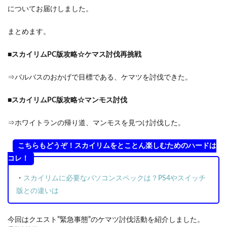
についてお届けしました。
まとめます。
■スカイリムPC版攻略☆ケマス討伐再挑戦
⇒バルバスのおかげで目標である、ケマツを討伐できた。
■スカイリムPC版攻略☆マンモス討伐
⇒ホワイトランの帰り道、マンモスを見つけ討伐した。
こちらもどうぞ！スカイリムをとことん楽しむためのハードは
コレ！
・
スカイリムに必要なパソコンスペックは？PS4やスイッチ
版との違いは
今回はクエスト”緊急事態”のケマツ討伐活動を紹介しました。