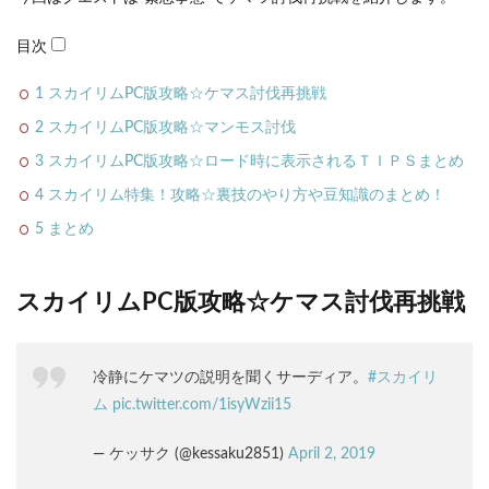
目次
1
スカイリムPC版攻略☆ケマス討伐再挑戦
2
スカイリムPC版攻略☆マンモス討伐
3
スカイリムPC版攻略☆ロード時に表示されるＴＩＰＳまとめ
4
スカイリム特集！攻略☆裏技のやり方や豆知識のまとめ！
5
まとめ
スカイリムPC版攻略☆ケマス討伐再挑戦
冷静にケマツの説明を聞くサーディア。
#スカイリ
ム
pic.twitter.com/1isyWzii15
— ケッサク (@kessaku2851)
April 2, 2019