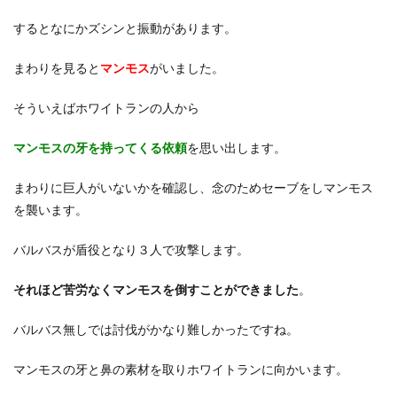
するとなにかズシンと振動があります。
まわりを見ると
マンモス
がいました。
そういえばホワイトランの人から
マンモスの牙を持ってくる依頼
を思い出します。
まわりに巨人がいないかを確認し、念のためセーブをしマンモス
を襲います。
バルバスが盾役となり３人で攻撃します。
それほど苦労なくマンモスを倒すことができました
。
バルバス無しでは討伐がかなり難しかったですね。
マンモスの牙と鼻の素材を取りホワイトランに向かいます。