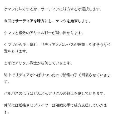
ケマツに味方するか、サーディアに味方するか選択します。
今回は
サーディアを味方にし、ケマツを始末
します。
ケマツと複数のアリクル戦士が襲い掛かります。
ケマツから少し離れ、リディアとバルバスが攻撃しやすそうな位
置をとります。
まずはアリクル戦士から倒していきます。
途中でリディアがへばりついたので治癒の手で回復させていきま
す。
バルバスのほうはどんどんアリクルの戦士を倒していきます。
仲間には近接させプレイヤーは治癒の手で後方支援していきま
す。