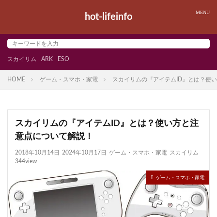
hot-lifeinfo
スカイリム
ARK
ESO
HOME
ゲーム・スマホ・家電
スカイリムの『アイテムID』とは？使
スカイリムの『アイテムID』とは？使い方と注
意点について解説！
2018年10月14日
2024年10月17日
ゲーム・スマホ・家電
スカイリム
344view
ゲーム・スマホ・家電