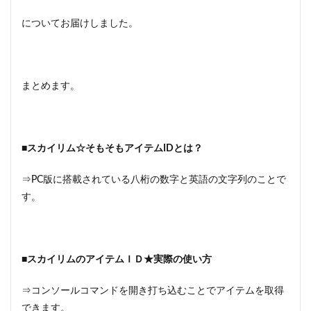
についてお届けしました。
まとめます。
■スカイリム☆そもそもアイテムIDとは？
⇒PC版に搭載されている八桁の数字と英語の文字列のことで
す。
■スカイリムのアイテムＩＤ★実際の使い方
⇒コンソールコマンドを開き打ち込むことでアイテムを取得
できます。