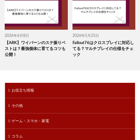
2026年6月8日
2026年5月25日
【ARK】ワイバーンのステ振りベ
Fallout76はクロスプレイに対応し
ストは？最強個体に育てるコツも
てる？マルチプレイの仕様をチェ
公開！
ック
お役立ち情報
その他
ゲーム・スマホ・家電
コラム