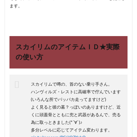
ます。
スカイリムのアイテムＩＤ★実際
の使い方
スカイリムで噂の、首のない乗り手さん。
ハンヴィルズ・レストに高確率で佇んでいます
(いろんな所でパッパカ走ってますけど)
よく見ると彼の墓？っぽいのありますけど、近
くに頭蓋骨とともに兜と武器があるんで、売る
為に取っときました(*´∀`)♪
多分レベルに応じてアイテム変わります。