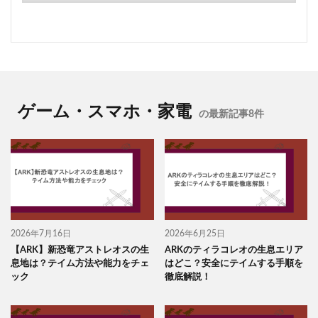
ゲーム・スマホ・家電
の最新記事8件
2026年7月16日
2026年6月25日
【ARK】新恐竜アストレオスの生
ARKのティラコレオの生息エリア
息地は？テイム方法や能力をチェ
はどこ？安全にテイムする手順を
ック
徹底解説！