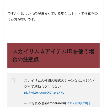
ですが、欲しいものが決まっている場合はネットで検索を掛
けた方が早いです。
スカイリム☆アイテムIDを使う場
合の注意点
スカイリムの仲間の葬式のシーンなんだけどバ
グって感動もクソもない
pic.twitter.com/XChzvE7PiJ
— ぺろれる (@peroperareru)
2017年8月28日