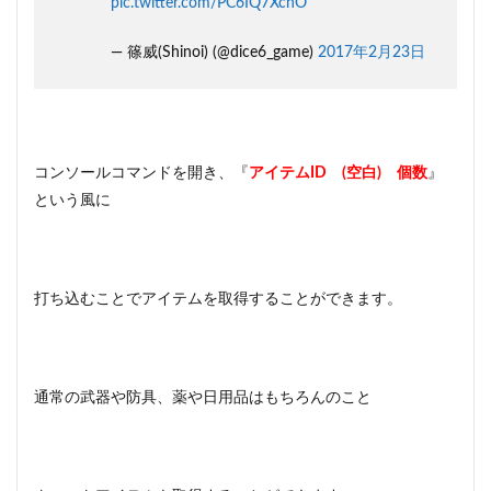
pic.twitter.com/PC6IQ7XchO
— 篠威(Shinoi) (@dice6_game)
2017年2月23日
コンソールコマンドを開き、『
アイテムID (空白) 個数
』
という風に
打ち込むことでアイテムを取得することができます。
通常の武器や防具、薬や日用品はもちろんのこと