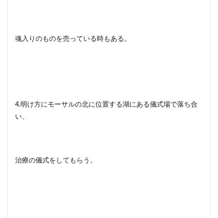
魂入りのものを売っている時もある。
4.明け方にモーサルの北に位置する湖にある儀式場で落ち合
い、
治療の儀式をしてもらう。