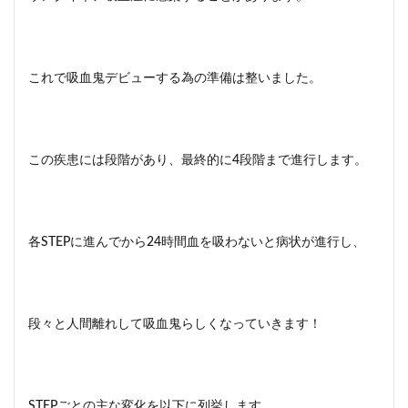
これで吸血鬼デビューする為の準備は整いました。
この疾患には段階があり、最終的に4段階まで進行します。
各STEPに進んでから24時間血を吸わないと病状が進行し、
段々と人間離れして吸血鬼らしくなっていきます！
STEPごとの主な変化を以下に列挙します。