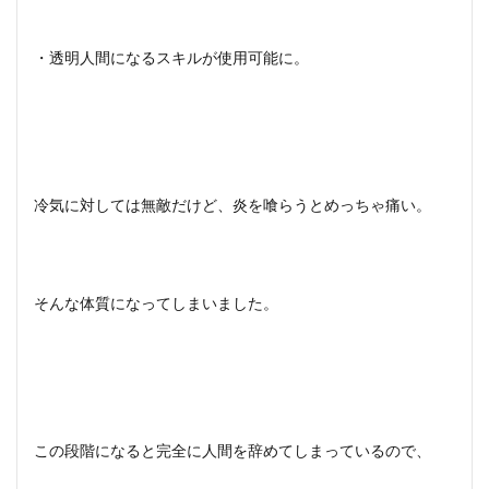
・透明人間になるスキルが使用可能に。
冷気に対しては無敵だけど、炎を喰らうとめっちゃ痛い。
そんな体質になってしまいました。
この段階になると完全に人間を辞めてしまっているので、