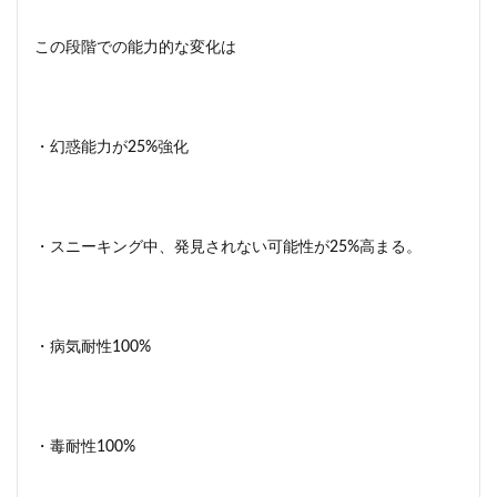
この段階での能力的な変化は
・幻惑能力が25%強化
・スニーキング中、発見されない可能性が25%高まる。
・病気耐性100%
・毒耐性100%