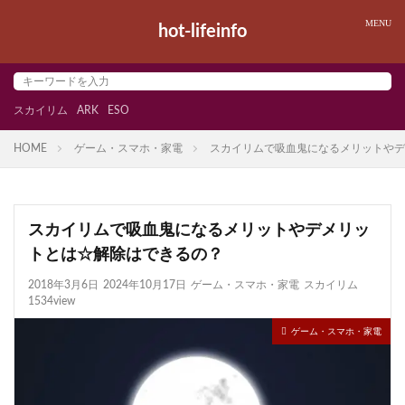
hot-lifeinfo
スカイリム
ARK
ESO
HOME
ゲーム・スマホ・家電
スカイリムで吸血鬼になるメリットやデ
スカイリムで吸血鬼になるメリットやデメリッ
トとは☆解除はできるの？
2018年3月6日
2024年10月17日
ゲーム・スマホ・家電
スカイリム
1534view
ゲーム・スマホ・家電