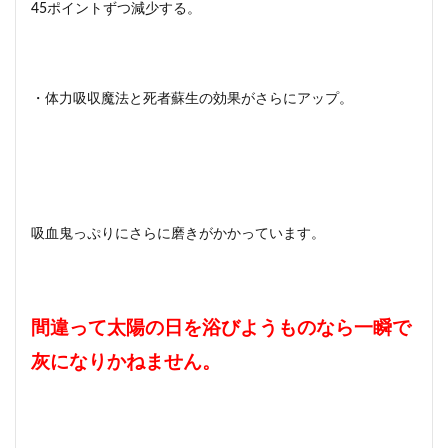
45ポイントずつ減少する。
・体力吸収魔法と死者蘇生の効果がさらにアップ。
吸血鬼っぷりにさらに磨きがかかっています。
間違って太陽の日を浴びようものなら一瞬で
灰になりかねません。