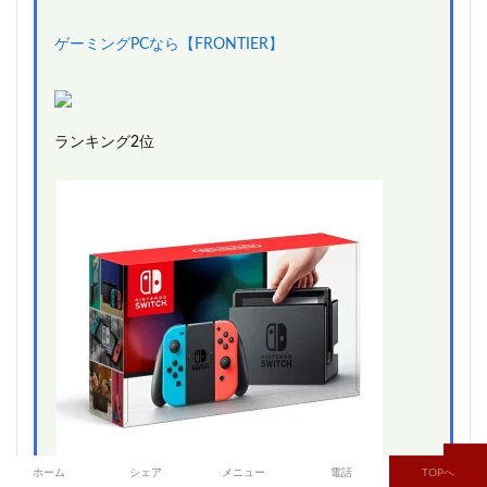
ゲーミングPCなら【FRONTIER】
ランキング2位
ホーム
シェア
メニュー
電話
TOPへ