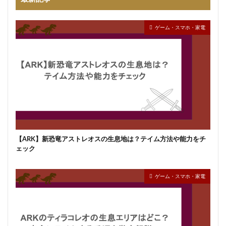
ゲーム・スマホ・家電
【ARK】新恐竜アストレオスの生息地は？テイム方法や能力をチ
ェック
ゲーム・スマホ・家電