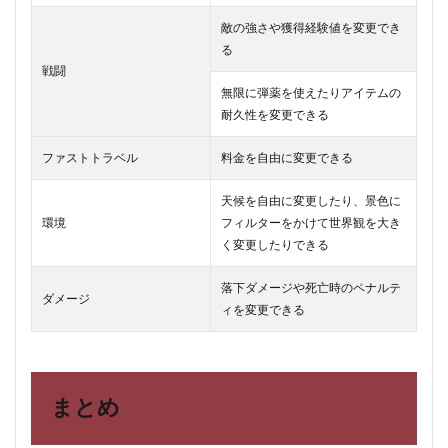
敵の強さや獲得経験値を変更でき
る
戦闘
無限に弾薬を使えたりアイテムの
耐久性を変更できる
ファストトラベル
料金を自由に変更できる
天候を自由に変更したり、景色に
環境
フィルターをかけて世界観を大き
く変更したりできる
落下ダメージや死亡時のペナルテ
ダメージ
ィを変更できる
まとめ