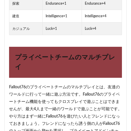
探索
Endurance+1
Endurance+4
建造
Intelligence+1
Intelligence+4
カジュアル
Luck+1
Luck+4
プライベートチームのマルチプレ
イ
Fallout76のプライベートチームのマルチプレイとは、友達の
ワールドに行って一緒に遊ぶ方法です。Fallout76のプライベ
ートチーム機能を使ってもクロスプレイで遊ぶことはできま
せんが、最大4人まで一緒のワールドで遊ぶことが可能です。
やり方はまず一緒にFallout76を遊びたい人とフレンドになっ
ておきましょう。フレンドになったら誘う側の人がFallout76