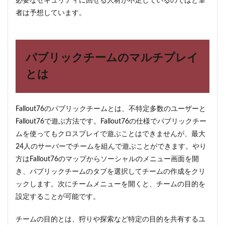
必要なセキュリティに回せる人材が不足しているのではと筆
まと
者は予想しています。
め
パブリックチームのマルチプレイ
とは
Fallout76のパブリックチームとは、不特定多数のユーザーと
Fallout76で遊ぶ方法です。Fallout76の仕様でパブリックチー
ムを使ってもクロスプレイで遊ぶことはできませんが、最大
24人のサーバーでチームを組んで遊ぶことができます。やり
方はFallout76のマップからソーシャルのメニュー画面を開
き、パブリックチームのタブを選択してチームの作成をクリ
ックします。次にチームメニューを開くと、チームの目的を
設定することが可能です。
チームの目的とは、狩りや探索など特定の目的を共有するユ