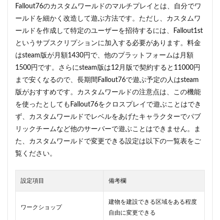
Fallout76のカスタムワールドのマルチプレイとは、自分でワ
ールドを細かく改造して遊ぶ方法です。ただし、カスタムワ
ールドを作成して特定のユーザーを招待するには、Fallout1st
というサブスクリプションに加入する必要があります。料金
はsteam版が月額1430円で、他のプラットフォームは月額
1500円です。さらにsteam版は12月版で契約すると11000円
まで安くなるので、長期間Fallout76で遊ぶ予定の人はsteam
版がおすすめです。カスタムワールドの注意点は、この機能
を使ったとしてもFallout76をクロスプレイで遊ぶことはでき
ず、カスタムワールドでレベルをあげたキャラクターでパブ
リックチームなど他のサーバーで遊ぶことはできません。ま
た、カスタムワールドで変更できる設定は以下の一覧表をご
覧ください。
設定項目
備考欄
建物を建設できる区域をある程度
ワークショップ
自由に変更できる