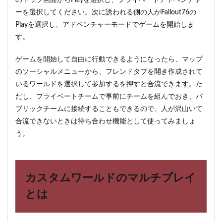
のトップ画面からPlayを選択し、プライベートアドベンチャ
ーを選択してください。次に誘われる側の人がFallout76の
Playを選択し、アドベンチャーモードでゲームを開始しま
す。
ゲームを開始して自由に行動できるようになったら、マップ
のソーシャルメニューから、フレンドタブを開き作成されて
いるワールドを選択して参加するを押すと合流できます。た
だし、プライベートチームで事前にチームを組んでおき、パ
ブリックチームに接続することもできるので、人が沢山いて
合流できないときは待ち合わせ機能として使ってみましょ
う。
カスタムワールドのマルチプレイ
とは