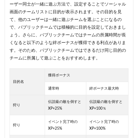
ーザー同士が一緒に遊ぶ方法で、設定することでソーシャル
画面のチームリストに目的が表示されます。その目的を見
て、他のユーザーは一緒に遊ぶチームを選ぶことになるの
で、パブリックチームでは積極的に目的を設定しておきまし
ょう。さらに、パブリックチームではチームの所属時間が長
くなると以下のような絆ボーナスが獲得できる利点がありま
す。そのため、パブリックチームではできるだけ同じ目的の
チームに所属して遊ぶことをおすすめします。
獲得ボーナス
目的名
通常時
絆ボーナス最大時
伝説級の敵を倒すと
伝説級の敵を倒すと
狩り
XP+25%
XP+100％
イベント完了時の
イベント完了時の
狩り
XP+25%
XP+100%