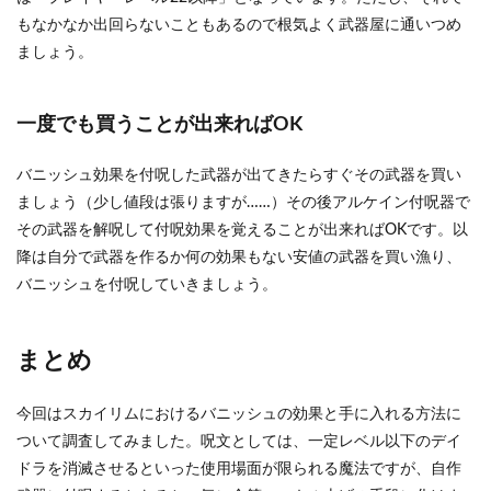
もなかなか出回らないこともあるので根気よく武器屋に通いつめ
ましょう。
一度でも買うことが出来ればOK
バニッシュ効果を付呪した武器が出てきたらすぐその武器を買い
ましょう（少し値段は張りますが……）その後アルケイン付呪器で
その武器を解呪して付呪効果を覚えることが出来ればOKです。以
降は自分で武器を作るか何の効果もない安値の武器を買い漁り、
バニッシュを付呪していきましょう。
まとめ
今回はスカイリムにおけるバニッシュの効果と手に入れる方法に
ついて調査してみました。呪文としては、一定レベル以下のデイ
ドラを消滅させるといった使用場面が限られる魔法ですが、自作