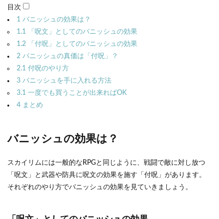
目次
1
バニッシュの効果は？
1.1
「呪文」としてのバニッシュの効果
1.2
「付呪」としてのバニッシュの効果
2
バニッシュの真価は「付呪」？
2.1
付呪のやり方
3
バニッシュを手に入れる方法
3.1
一度でも買うことが出来ればOK
4
まとめ
バニッシュの効果は？
スカイリムには一般的なRPGと同じように、戦闘で敵に対し放つ
「呪文」と武器や防具に呪文の効果を施す「付呪」があります。
それぞれのやり方でバニッシュの効果を見ていきましょう。