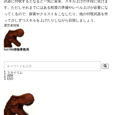
武器に付呪するとなると一気に金策、スキル上げの手段に化けま
す。ただしそれまでにはある程度の準備やレベル上げが必要にな
ってくるので、探索やクエストをこなしたり、他の付呪武器を作
って少しずつスキルを上げたりしながら目指しましょう。
運営者情報
hot-life情報事務局
スカイリム
ARK
ESO