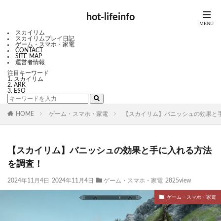
hot-lifeinfo
スカイリム
スカイリムプレイ日記
ゲーム・スマホ・家電
CONTACT
SITE-MAP
運営者情報
注目キーワード
スカイリム
ARK
ESO
HOME
ゲーム・スマホ・家電
【スカイリム】バニッシュの効果と
【スカイリム】バニッシュの効果と手に入れる方法
を調査！
2024年11月4日
2024年11月4日
ゲーム・スマホ・家電
2825view
ゲーム・スマホ・家電