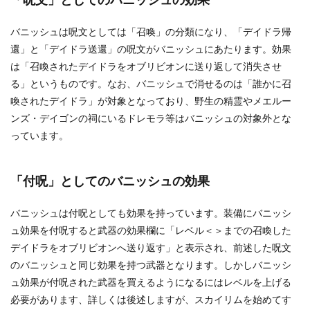
「呪文」としてのバニッシュの効果
バニッシュは呪文としては「召喚」の分類になり、「デイドラ帰
還」と「デイドラ送還」の呪文がバニッシュにあたります。効果
は「召喚されたデイドラをオブリビオンに送り返して消失させ
る」というものです。なお、バニッシュで消せるのは「誰かに召
喚されたデイドラ」が対象となっており、野生の精霊やメエルー
ンズ・デイゴンの祠にいるドレモラ等はバニッシュの対象外とな
っています。
「付呪」としてのバニッシュの効果
バニッシュは付呪としても効果を持っています。装備にバニッシ
ュ効果を付呪すると武器の効果欄に「レベル＜＞までの召喚した
デイドラをオブリビオンへ送り返す」と表示され、前述した呪文
のバニッシュと同じ効果を持つ武器となります。しかしバニッシ
ュ効果が付呪された武器を買えるようになるにはレベルを上げる
必要があります、詳しくは後述しますが、スカイリムを始めてす