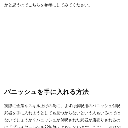
かと思うのでこちらを参考にしてみてください。
バニッシュを手に入れる方法
実際に金策やスキル上げの為に、まずは解呪用のバニッシュ付呪
武器を手に入れようとしても見つからないという人もいるのでは
ないでしょうか？バニッシュが付呪された武器が店売りされるの
は「プレイヤーレベル22以降」となっています。ただし、それで