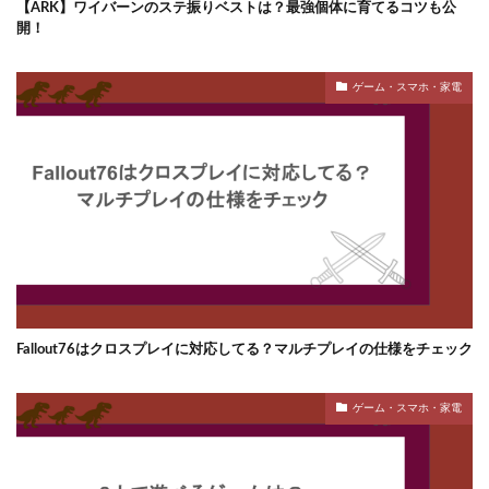
【ARK】ワイバーンのステ振りベストは？最強個体に育てるコツも公
開！
ゲーム・スマホ・家電
Fallout76はクロスプレイに対応してる？マルチプレイの仕様をチェック
ゲーム・スマホ・家電