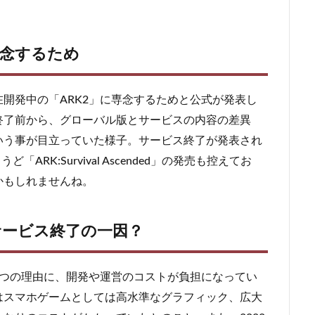
専念するため
在開発中の「ARK2」に専念するためと公式が発表し
終了前から、グローバル版とサービスの内容の差異
いう事が目立っていた様子。サービス終了が発表され
ARK:Survival Ascended」の発売も控えてお
かもしれませんね。
サービス終了の一因？
1つの理由に、開発や運営のコストが負担になってい
はスマホゲームとしては高水準なグラフィック、広大