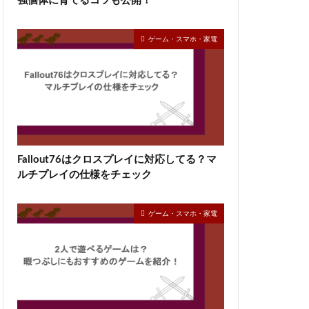
強個体に育てるコツも公開！
ゲーム・スマホ・家電
Fallout76はクロスプレイに対応してる？マ
ルチプレイの仕様をチェック
ゲーム・スマホ・家電