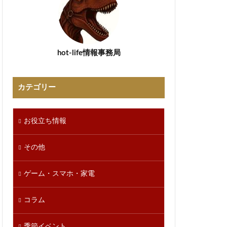
hot-life情報事務局
カテゴリー
お役立ち情報
その他
ゲーム・スマホ・家電
コラム
季節イベント