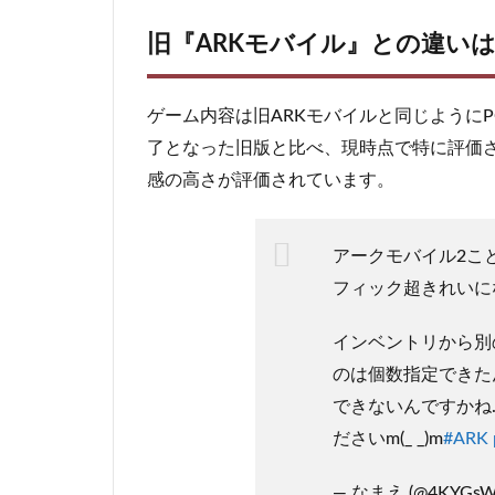
旧『ARKモバイル』との違い
ゲーム内容は旧ARKモバイルと同じように
了となった旧版と比べ、現時点で特に評価
感の高さが評価されています。
アークモバイル2ことARK 
フィック超きれいに
インベントリから別
のは個数指定できた
できないんですかね
ださいm(_ _)m
#ARK
— なまえ (@4KYGsW