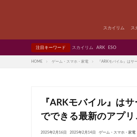
スカイリム
ス
注目キーワード
スカイリム
ARK
ESO
HOME
ゲーム・スマホ・家電
『ARKモバイル』はサ
『ARKモバイル』は
でできる最新のアプリ
2025年2月16日
2025年2月14日
ゲーム・スマホ・家電