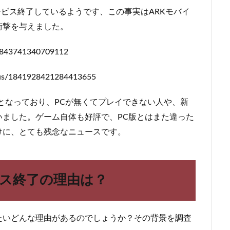
サービス終了しているようです、この事実はARKモバイ
衝撃を与えました。
20843741340709112
atus/1841928421284413655
容となっており、PCが無くてプレイできない人や、新
ました。ゲーム自体も好評で、PC版とはまた違った
けに、とても残念なニュースです。
ビス終了の理由は？
たいどんな理由があるのでしょうか？その背景を調査