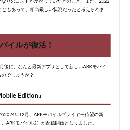
なりのコストがかかっていたとのこと。また、2022
こともあって、相当厳しい状況だったと考えられま
モバイルが復活！
か月後に、なんと最新アプリとして新しいARKモバイ
ものでしょうか？
ile Edition』
2024年12月、ARKモバイルプレイヤー待望の新
tion」（以下、ARKモバイル2）が配信開始となりました。