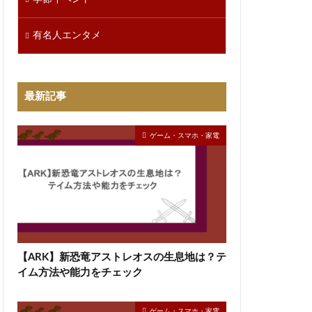
有名人エンタメ
最新記事
ゲーム・スマホ・家電
【ARK】新恐竜アストレオスの生息地は？テ
イム方法や能力をチェック
ゲーム・スマホ・家電