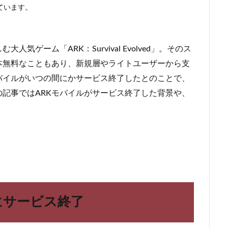
ています。
ゲーム「ARK：Survival Evolved」。そのス
本無料なこともあり、新規層やライトユーザーから支
バイルがいつの間にかサービス終了したとのことで、
記事ではARKモバイルがサービス終了した背景や、
年にサービス終了