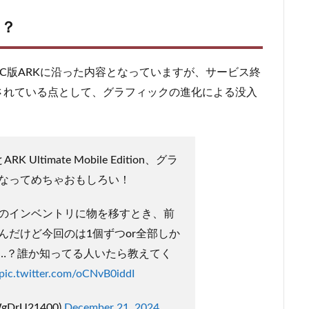
は？
PC版ARKに沿った内容となっていますが、サービス終
されている点として、グラフィックの進化による没入
Ultimate Mobile Edition、グラ
なってめちゃおもしろい！
のインベントリに物を移すとき、前
んだけど今回のは1個ずつor全部しか
…？誰か知ってる人いたら教えてく
pic.twitter.com/oCNvB0iddI
gDrU21400)
December 21, 2024