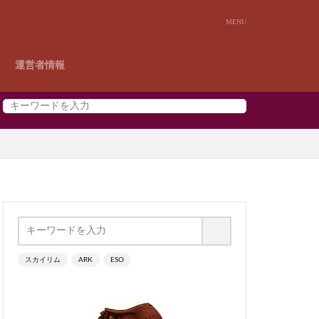
P
運営者情報
スカイリム
ARK
ESO