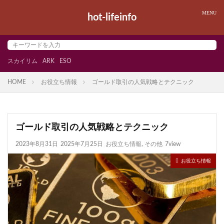
hot-lifeinfo
スカイリム
ARK
ESO
HOME
お役立ち情報
ゴールド取引の人気戦略とテクニック
ゴールド取引の人気戦略とテクニック
2023年8月31日
2025年7月25日
お役立ち情報
,
その他
7view
お役立ち情報