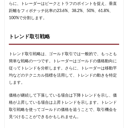
談す
らに、トレーダーはピークとトラフのポイントを捉え、垂直
る
距離をフィボナッチ比率の23.6%、38.2%、50%、61.8%、
3
100%で分割します。
まと
め
トレンド取引戦略
トレンド取引戦略は、ゴールド取引では一般的で、もっとも
簡単な戦略の一つです。トレーダーはゴールドの価格動向に
従ってトレンドを分析します。さらに、トレーダーは移動平
均などのテクニカル指標を活用して、トレンドの動きを特定
します。
価格が継続して下落している場合は下降トレンドを示し、価
格が上昇している場合は上昇トレンドを示します。トレンド
取引戦略を使ってゴールドの価格を追うことで、取引機会を
見つけることができるかもしれません。