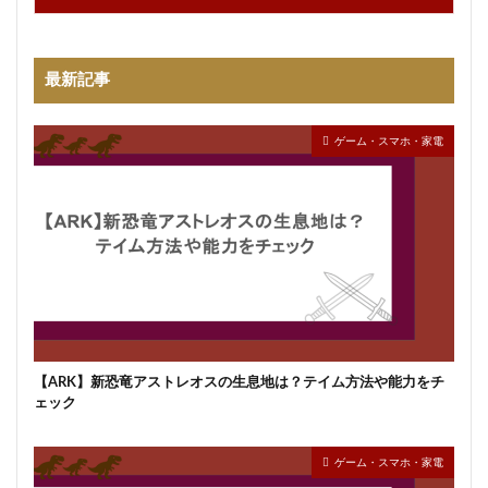
最新記事
ゲーム・スマホ・家電
【ARK】新恐竜アストレオスの生息地は？テイム方法や能力をチ
ェック
ゲーム・スマホ・家電