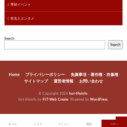
季節イベント
有名人エンタメ
Search
Search
Home
プライバシーポリシー
免責事項・著作権・肖像権
サイトマップ
運営者情報
お問い合わせ
© Copyright 2026
hot-lifeinfo
.
hot-lifeinfo by
FIT-Web Create
. Powered by
WordPress
.
ホーム
シェア
メニュー
電話
TOPへ