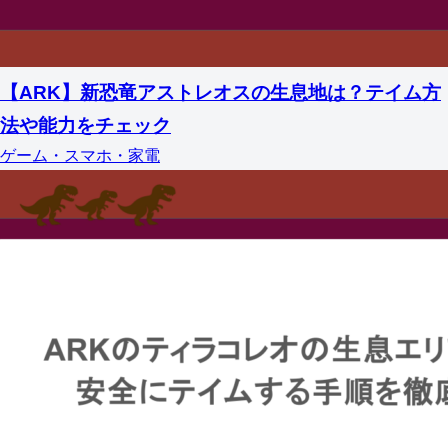
【ARK】新恐竜アストレオスの生息地は？テイム方
法や能力をチェック
ゲーム・スマホ・家電