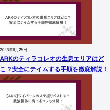
2026年6月25日
ARKのティラコレオの生息エリアはど
こ？安全にテイムする手順を徹底解説！