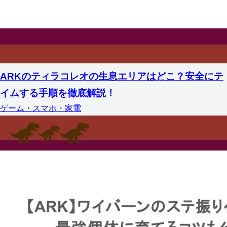
ARKのティラコレオの生息エリアはどこ？安全にテ
イムする手順を徹底解説！
ゲーム・スマホ・家電