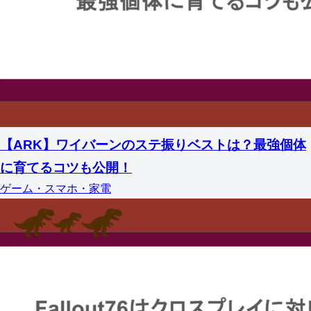
【ARK】ワイバーンのステ振りベストは？最強個体
に育てるコツも公開！
ゲーム・スマホ・家電