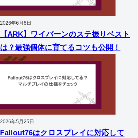
2026年6月8日
【ARK】ワイバーンのステ振りベスト
は？最強個体に育てるコツも公開！
2026年5月25日
Fallout76はクロスプレイに対応して