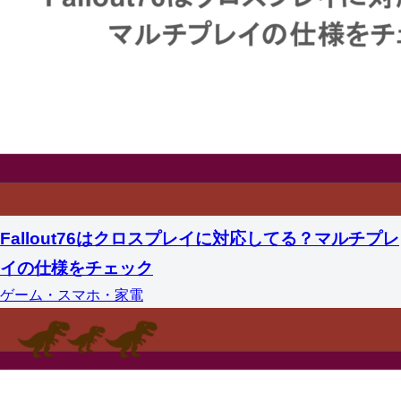
Fallout76はクロスプレイに対応してる？マルチプレ
イの仕様をチェック
ゲーム・スマホ・家電