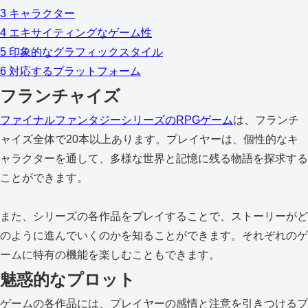
3
キャラクター
4
エキサイティングなゲーム性
5
印象的なグラフィックスタイル
6
対応するプラットフォーム
フランチャイズ
ファイナルファンタジーシリーズのRPGゲーム
は、フランチ
ャイズ全体で20本以上あります。プレイヤーは、個性的なキ
ャラクターを通して、多様な世界と記憶に残る物語を探求する
ことができます。
また、シリーズの各作品をプレイすることで、ストーリーがど
のように進んでいくのかを知ることができます。それぞれのゲ
ームに特有の機能を楽しむこともできます。
魅惑的なプロット
ゲームの各作品には、プレイヤーの感情と注意を引きつけるプ