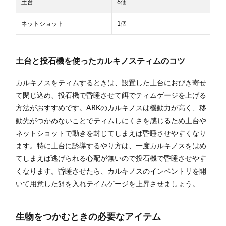
土台
6個
ネットショット
1個
土台と投石機を使ったカルキノスティムのコツ
カルキノスをティムするときは、設置した土台におびき寄せ
て閉じ込め、投石機で昏睡させて餌でティムゲージを上げる
方法がおすすめです。ARKのカルキノスは機動力が高く、移
動先がつかめないことでティムしにくさを感じるため土台や
ネットショットで動きを封じてしまえば昏睡させやすくなり
ます。特に土台に誘導するやり方は、一度カルキノスをはめ
てしまえば逃げられる心配が無いので投石機で昏睡させやす
くなります。昏睡させたら、カルキノスのインベントリを開
いて用意した餌を入れテイムゲージを上昇させましょう。
生物をつかむときの必要なアイテム