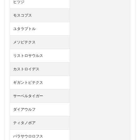
ヒツジ
モスコプス
ユタラプトル
メソピテクス
リストロサウルス
カストロイデス
ギガントピテクス
サーベルタイガー
ダイアウルフ
ティタノボア
パラサウロロフス