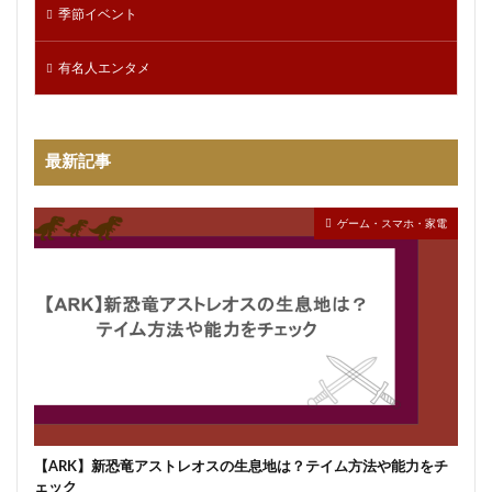
季節イベント
有名人エンタメ
最新記事
ゲーム・スマホ・家電
【ARK】新恐竜アストレオスの生息地は？テイム方法や能力をチ
ェック