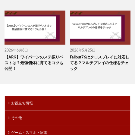
2026年6月8日
2026年5月25日
【ARK】ワイバーンのステ振りベ
Fallout76はクロスプレイに対応し
ストは？最強個体に育てるコツも
てる？マルチプレイの仕様をチェ
公開！
ック
お役立ち情報
その他
ゲーム・スマホ・家電