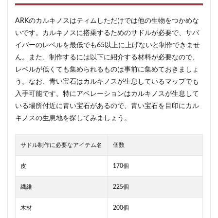
ARKのカルキノスはティムしただけでは他の生物をつかめな
いです。カルキノスに搭乗するためのサドルが必要で、サバ
イバーのレベルを最低でも65以上に上げないと制作できませ
ん。また、制作するには以下に紹介する材料が必要なので、
レベルが低くても集められるものは事前に集めておきましょ
う。なお、青い宝石はカルキノスが生息しているマップでも
入手可能です。特にアベレーションはカルキノスが生息して
いる場所付近に青い宝石があるので、青い宝石を目印にカル
キノスの生息地を探してみましょう。
サドル制作に必要なアイテム名
個数
皮
170個
繊維
225個
木材
200個