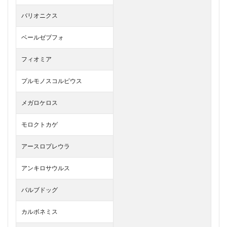
バリオニクス
ベールゼブフォ
フィオミア
プルモノスコルピウス
メガロケロス
モロクトカゲ
アースロプレウラ
アンキロサウルス
バルブドッグ
カルボネミス