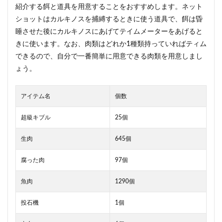
紹介する餌と道具を用意することをおすすめします。ネット
ショットはカルキノスを捕縛するときに使う道具で、餌は昏
睡させた後にカルキノスにあげてテイムメーターをあげると
きに使います。なお、肉類はどれか1種類持っていればティム
できるので、自分で一番簡単に用意できる肉類を用意しまし
ょう。
アイテム名
個数
超級キブル
25個
生肉
645個
腐った肉
97個
魚肉
1290個
投石機
1個