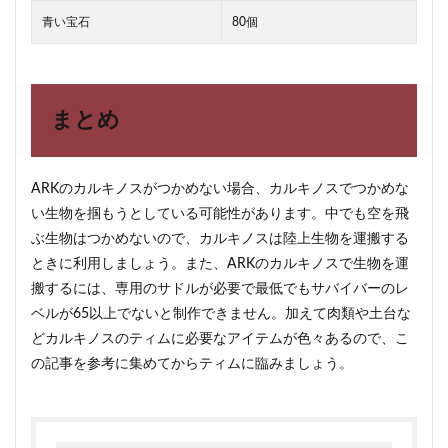
青い宝石
80個
まとめ
ARKのカルキノスがつかめない場合、カルキノスでつかめな
い生物を掴もうとしている可能性があります。中でも空を飛
ぶ生物はつかめないので、カルキノスは陸上生物を運搬する
ときに利用しましょう。また、ARKのカルキノスで生物を運
搬するには、専用のサドルが必要で最低でもサバイバーのレ
ベルが65以上でないと制作できません。加えて肉類や土台な
どカルキノスのティムに必要なアイテムが色々あるので、こ
の記事を参考に集めてからティムに臨みましょう。