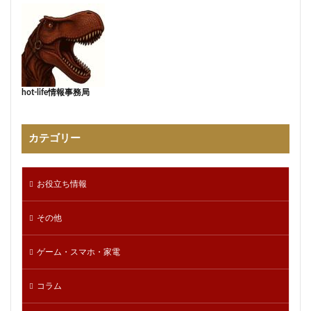
hot-life情報事務局
カテゴリー
お役立ち情報
その他
ゲーム・スマホ・家電
コラム