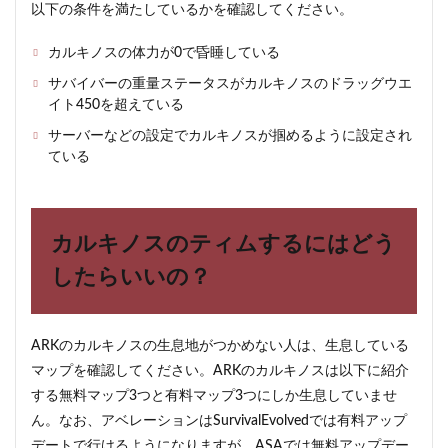
以下の条件を満たしているかを確認してください。
カルキノスの体力が0で昏睡している
サバイバーの重量ステータスがカルキノスのドラッグウエ
イト450を超えている
サーバーなどの設定でカルキノスが掴めるように設定され
ている
カルキノスのティムするにはどう
したらいいの？
ARKのカルキノスの生息地がつかめない人は、生息している
マップを確認してください。ARKのカルキノスは以下に紹介
する無料マップ3つと有料マップ3つにしか生息していませ
ん。なお、アベレーションはSurvivalEvolvedでは有料アップ
デートで行けるようになりますが、ASAでは無料アップデー