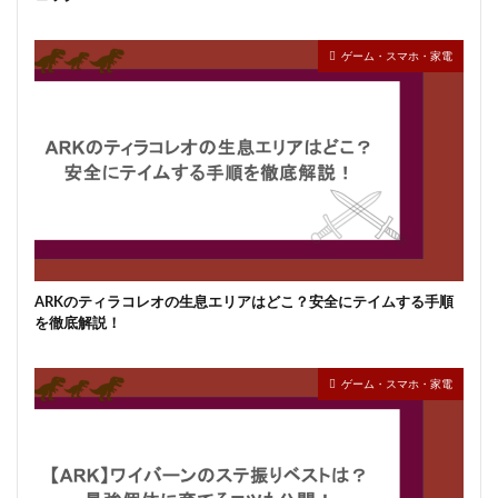
ゲーム・スマホ・家電
ARKのティラコレオの生息エリアはどこ？安全にテイムする手順
を徹底解説！
ゲーム・スマホ・家電