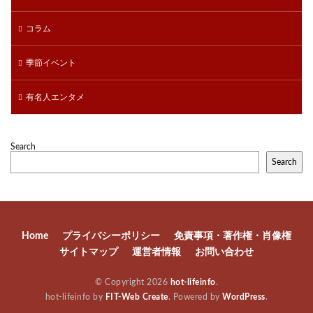
コラム
季節イベント
有名人エンタメ
Search
Search
Home
プライバシーポリシー
免責事項・著作権・肖像権
サイトマップ
運営者情報
お問い合わせ
© Copyright 2026
hot-lifeinfo
.
hot-lifeinfo by
FIT-Web Create
. Powered by
WordPress
.