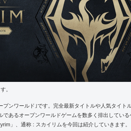
ます。
ープンワールド｣です。完全最新タイトルや人気タイト
であるオープンワールドゲームを数多く排出しているゲーム
s V: Skyrim」、通称 : スカイリムを今回は紹介していきます。