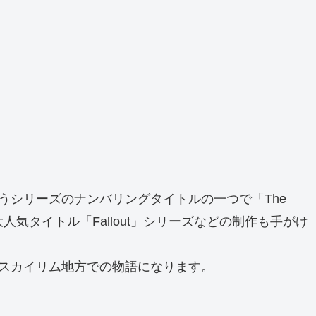
というシリーズのナンバリングタイトルの一つで「The
クスは他にも、大人気タイトル「Fallout」シリーズなどの制作も手がけ
00年後のスカイリム地方での物語になります。