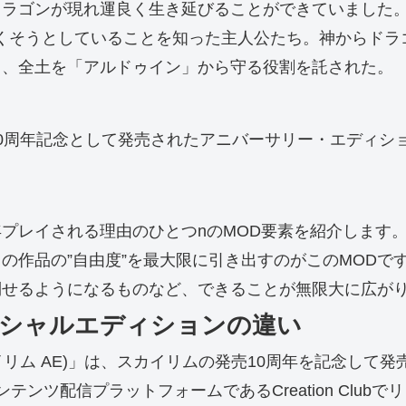
ドラゴンが現れ運良く生き延びることができていました
尽くそうとしていることを知った主人公たち。神からドラゴン
く、全土を「アルドゥイン」から守る役割を託された。
10周年記念として発売されたアニバーサリー・エディショ
プレイされる理由のひとつnのMOD要素を紹介します
の作品の”自由度”を最大限に引き出すのがこのMODで
倒せるようになるものなど、できることが無限大に広が
シャルエディションの違い
y Edition(スカイリム AE)」は、スカイリムの発売10周年を記念
コンテンツ配信プラットフォームであるCreation Cl