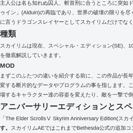
主人公は名も知れぬ囚人、斬首刑に合うところに突如
ゥイン」(Alduin)の再臨であり、世界の破壊の限りを
に言うドラゴンスレイヤーとしてスカイリムだけでな
種類
スカイリムは現在、スペシャル・エディション(SE)、
を徹底解説していきます。
MOD
まずこのふたつの違いを紹介する前に、この作品が長年
変する断片的なデータやプログラムの事を指します。こ
場するキャラクター達の容姿を変えたり、敵を一撃で
アニバーサリーエディションとスペ
「The Elder ScrollsⅤ Skyrim Anniversar
す
。
スカイリムAEではこれまでBethesda公式の追加