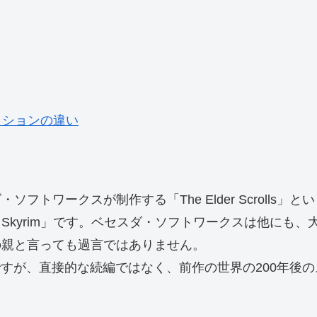
ィションの違い
トワークスが制作する「The Elder Scrolls」
lder Scrolls V: Skyrim」です。ベセスダ・ソフトワー
の親と言っても過言ではありません。
livion」の続編ですが、直接的な続編ではなく、前作の世界の2