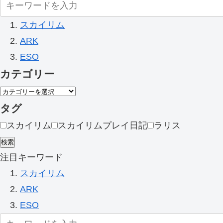
スカイリム
ARK
ESO
カテゴリー
タグ
スカイリム
スカイリムプレイ日記
ラリス
検索
注目キーワード
スカイリム
ARK
ESO