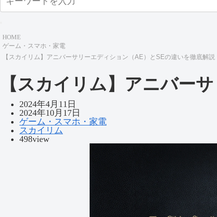
HOME
ゲーム・スマホ・家電
【スカイリム】アニバーサリーエディション（AE）とSEの違いを徹底解説
【スカイリム】アニバーサ
2024年4月11日
2024年10月17日
ゲーム・スマホ・家電
スカイリム
498view