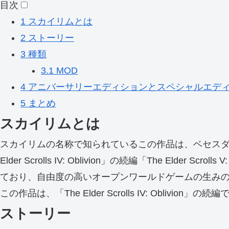
目次
1
スカイリムとは
2
ストーリー
3
種類
3.1
MOD
4
アニバーサリーエディションとスペシャルエデ
5
まとめ
スカイリムとは
スカイリムの名称で知られているこの作品は、ベセスダ・ソフ
Elder Scrolls IV: Oblivion」の続編「The E
ており、自由度の高いオープンワールドゲームの生み
この作品は、「The Elder Scrolls IV: Ob
ストーリー