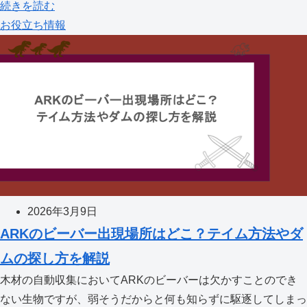
続きを読む
お役立ち情報
2026年3月9日
ARKのビーバー出現場所はどこ？テイム方法やダ
ムの探し方を解説
木材の自動収集においてARKのビーバーは欠かすことのでき
ない生物ですが、弱そうだからと何も知らずに駆逐してしまっ