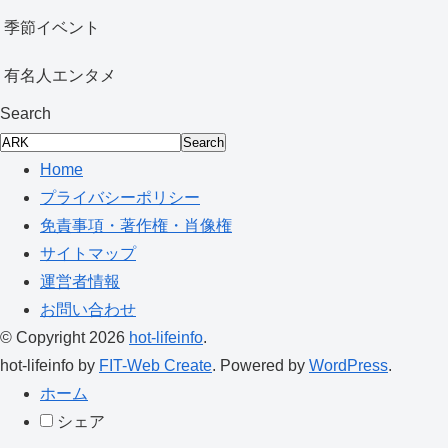
季節イベント
有名人エンタメ
Search
Search
Home
プライバシーポリシー
免責事項・著作権・肖像権
サイトマップ
運営者情報
お問い合わせ
© Copyright 2026
hot-lifeinfo
.
hot-lifeinfo by
FIT-Web Create
. Powered by
WordPress
.
ホーム
シェア