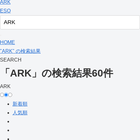
ARK
ESO
HOME
"ARK" の検索結果
SEARCH
「ARK」の検索結果
60件
ARK
新着順
人気順