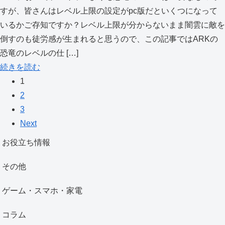
すが、皆さんはレベル上限の設定がpc版だといくつになって
いるかご存知ですか？レベル上限が分からないまま闇雲に敵を
倒すのも徒労感が生まれると思うので、この記事ではARKの
恐竜のレベルの仕 […]
続きを読む
1
2
3
Next
お役立ち情報
その他
ゲーム・スマホ・家電
コラム